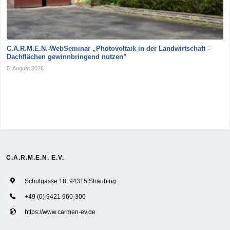
C.A.R.M.E.N.-WebSeminar „Photovoltaik in der Landwirtschaft –
Dachflächen gewinnbringend nutzen”
5. August 2026
C.A.R.M.E.N. E.V.
Schulgasse 18, 94315 Straubing
+49 (0) 9421 960-300
https://www.carmen-ev.de