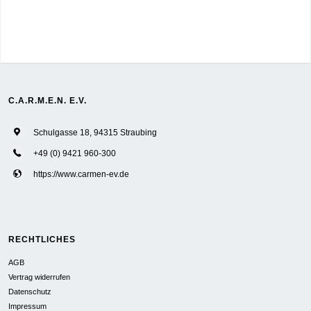
C.A.R.M.E.N. E.V.
Schulgasse 18, 94315 Straubing
+49 (0) 9421 960-300
https://www.carmen-ev.de
RECHTLICHES
AGB
Vertrag widerrufen
Datenschutz
Impressum