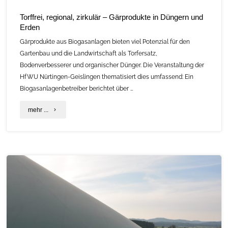
Torffrei, regional, zirkulär – Gärprodukte in Düngern und
Erden
Gärprodukte aus Biogasanlagen bieten viel Potenzial für den
Gartenbau und die Landwirtschaft als Torfersatz,
Bodenverbesserer und organischer Dünger. Die Veranstaltung der
HfWU Nürtingen-Geislingen thematisiert dies umfassend: Ein
Biogasanlagenbetreiber berichtet über …
"Torffrei,
mehr ...
regional,
zirkulär
–
Gärprodukte
in
Düngern