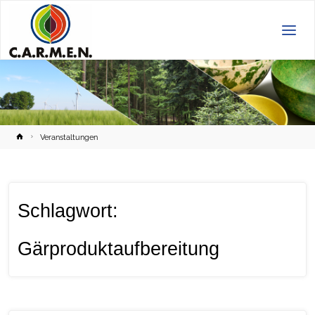
C.A.R.M.E.N.
e.V.
Home
Veranstaltungen
Schlagwort:
Gärproduktaufbereitung