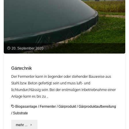
und
Erden"
20. September 2020
Gärtechnik
Der Fermenter kann in liegender oder stehender Bauweise aus
Stahl bzw. Beton gefertigt sein und muss luft- und
lichtundurchlässig sein. Bei der erstmaligen Inbetriebnahme einer
Anlage kann es bis zu …
Biogasanlage
/
Fermenter
/
Gärprodukt
/
Gärproduktaufbereitung
/
Substrate
"Gärtechnik"
mehr ...