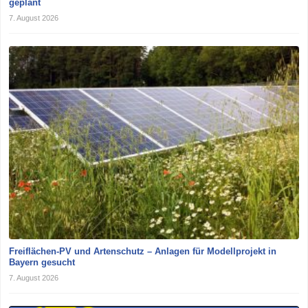
geplant
7. August 2026
Freiflächen-PV und Artenschutz – Anlagen für Modellprojekt in
Bayern gesucht
7. August 2026