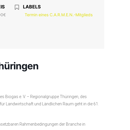
IS
LABELS
00€
Termin eines C.A.R.M.E.N.-Mitglieds
Thüringen
s Biogas e. V. – Regionalgruppe Thüringen, des
ür Landwirtschaft und Ländlichen Raum geht in die 61.
 umsetzbaren Rahmenbedingungen der Branche in