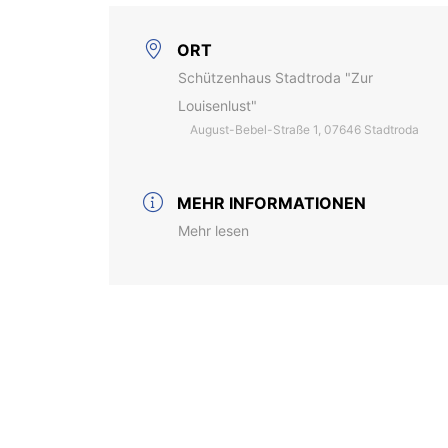
ORT
Schützenhaus Stadtroda "Zur
Louisenlust"
August-Bebel-Straße 1, 07646 Stadtroda
MEHR INFORMATIONEN
Mehr lesen