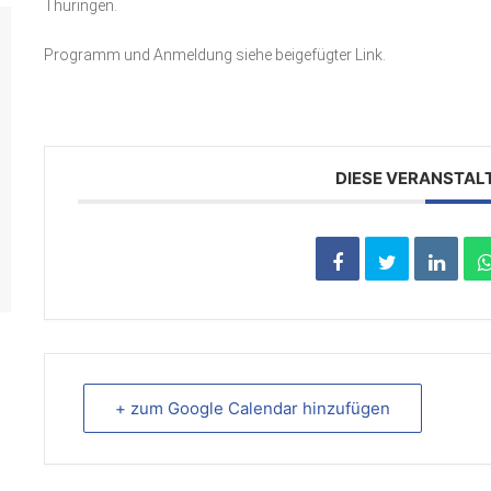
Thüringen.
Programm und Anmeldung siehe beigefügter Link.
DIESE VERANSTAL
+ zum Google Calendar hinzufügen