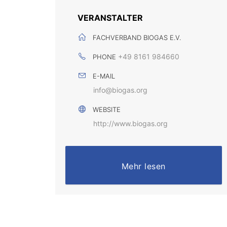
VERANSTALTER
FACHVERBAND BIOGAS E.V.
+49 8161 984660
PHONE
E-MAIL
info@biogas.org
WEBSITE
http://www.biogas.org
Mehr lesen