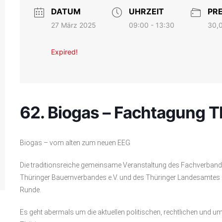
DATUM
UHRZEIT
PRE
27 März 2025
30,
09:00 - 13:30
Expired!
62. Biogas – Fachtagung 
Biogas – vom alten zum neuen EEG
Die traditionsreiche gemeinsame Veranstaltung des Fachverbande
Thüringer Bauernverbandes e.V. und des Thüringer Landesamtes f
Runde.
Es geht abermals um die aktuellen politischen, rechtlichen und