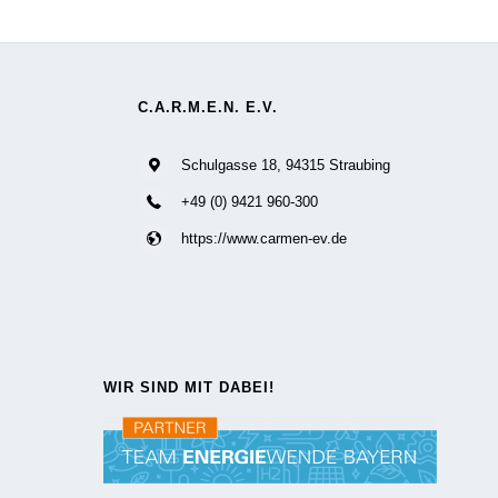
C.A.R.M.E.N. E.V.
Schulgasse 18, 94315 Straubing
+49 (0) 9421 960-300
https://www.carmen-ev.de
WIR SIND MIT DABEI!