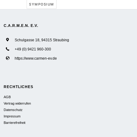
SYMPOSIUM
C.A.R.M.E.N. E.V.
Schulgasse 18, 94315 Straubing
+49 (0) 9421 960-300
https://www.carmen-ev.de
RECHTLICHES
AGB
Vertrag widerrufen
Datenschutz
Impressum
Barrierefreiheit