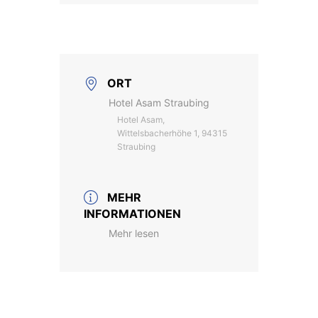
ORT
Hotel Asam Straubing
Hotel Asam,
Wittelsbacherhöhe 1, 94315
Straubing
MEHR
INFORMATIONEN
Mehr lesen