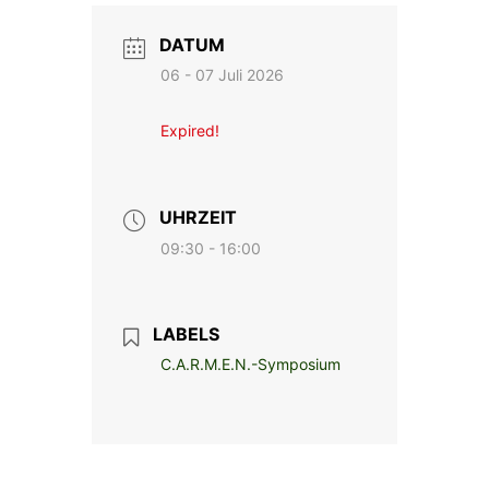
DATUM
06 - 07 Juli 2026
Expired!
UHRZEIT
09:30 - 16:00
LABELS
C.A.R.M.E.N.-Symposium