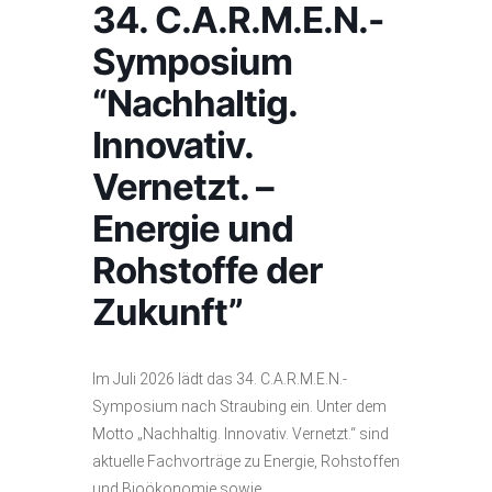
34. C.A.R.M.E.N.-
Symposium
“Nachhaltig.
Innovativ.
Vernetzt. –
Energie und
Rohstoffe der
Zukunft”
Im Juli 2026 lädt das 34. C.A.R.M.E.N.-
Symposium nach Straubing ein. Unter dem
Motto „Nachhaltig. Innovativ. Vernetzt.“ sind
aktuelle Fachvorträge zu Energie, Rohstoffen
und Bioökonomie sowie