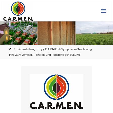
C.A.R.M.E.N.
e.V.
Home
Veranstaltung
34. C.A.R.M.E.N.-Symposium “Nachhaltig.
Innovativ. Vernetzt. – Energie und Rohstoffe der Zukunft”