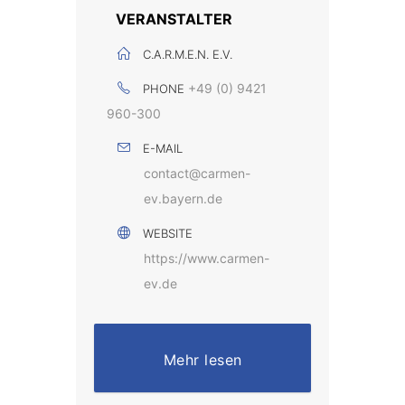
VERANSTALTER
C.A.R.M.E.N. E.V.
+49 (0) 9421
PHONE
960-300
E-MAIL
contact@carmen-
ev.bayern.de
WEBSITE
https://www.carmen-
ev.de
Mehr lesen