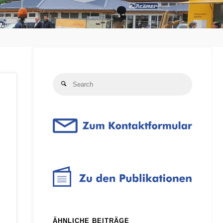
Search
Search
for:
ÄHNLICHE BEITRÄGE