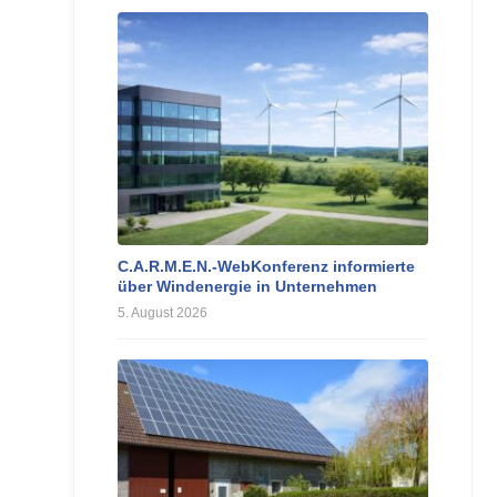
C.A.R.M.E.N.-WebKonferenz informierte
über Windenergie in Unternehmen
5. August 2026