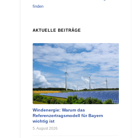
finden
AKTUELLE BEITRÄGE
Windenergie: Warum das
Referenzertragsmodell für Bayern
wichtig ist
5. August 2026