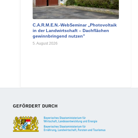
C.A.R.M.E.N.-WebSeminar „Photovoltaik
in der Landwirtschaft – Dachflächen
gewinnbringend nutzen”
5. August 2026
GEFÖRDERT DURCH