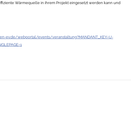
ffiziente Wärmequelle in ihrem Projekt eingesetzt werden kann und
armen-ev.de/webportal/events/veranstaltung?MANDANT_KEY=U-
INGLEPAGE=1