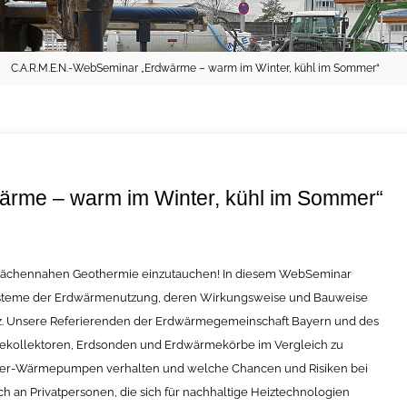
C.A.R.M.E.N.-WebSeminar „Erdwärme – warm im Winter, kühl im Sommer“
rme – warm im Winter, kühl im Sommer“
erflächennahen Geothermie einzutauchen! In diesem WebSeminar
ysteme der Erdwärmenutzung, deren Wirkungsweise und Bauweise
tz. Unsere Referierenden der Erdwärmegemeinschaft Bayern und des
rmekollektoren, Erdsonden und Erdwärmekörbe im Vergleich zu
ser-Wärmepumpen verhalten und welche Chancen und Risiken bei
 an Privatpersonen, die sich für nachhaltige Heiztechnologien