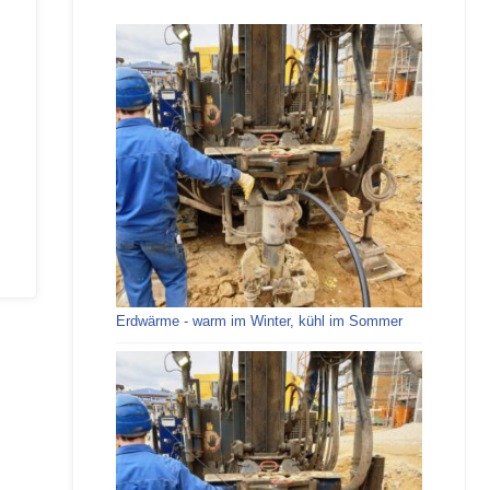
Erdwärme - warm im Winter, kühl im Sommer