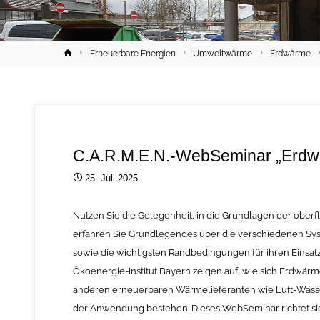
Home
Erneuerbare Energien
Umweltwärme
Erdwärme
C.A.R.M.E.N.-WebSeminar „Erdwä
25. Juli 2025
Nutzen Sie die Gelegenheit, in die Grundlagen der ob
erfahren Sie Grundlegendes über die verschiedenen S
sowie die wichtigsten Randbedingungen für ihren Einsa
Ökoenergie-Institut Bayern zeigen auf, wie sich Erdwä
anderen erneuerbaren Wärmelieferanten wie Luft-Was
der Anwendung bestehen. Dieses WebSeminar richtet sich