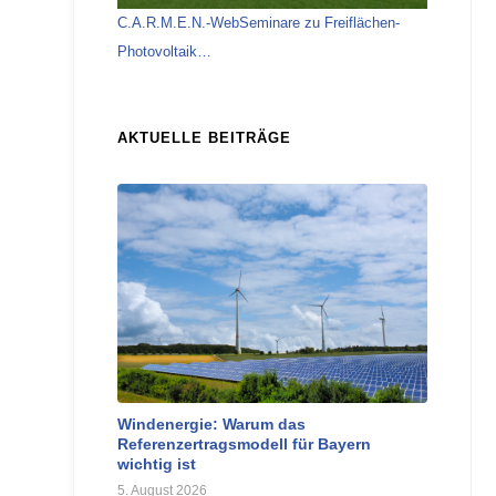
C.A.R.M.E.N.-WebSeminare zu Freiflächen-
Photovoltaik…
AKTUELLE BEITRÄGE
Windenergie: Warum das
Referenzertragsmodell für Bayern
wichtig ist
5. August 2026