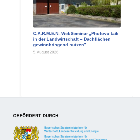
C.A.R.M.E.N.-WebSeminar „Photovoltaik
in der Landwirtschaft – Dachflächen
gewinnbringend nutzen”
5. August 2026
GEFÖRDERT DURCH