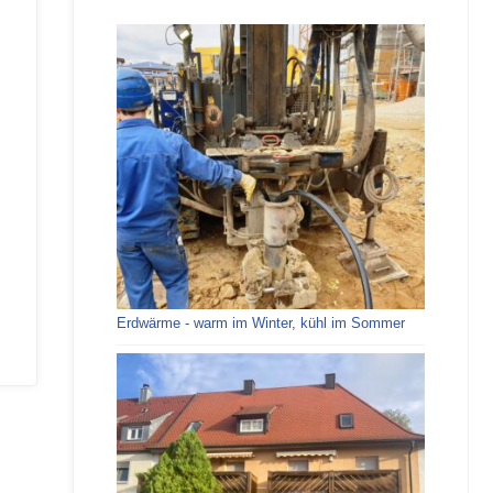
Erdwärme - warm im Winter, kühl im Sommer