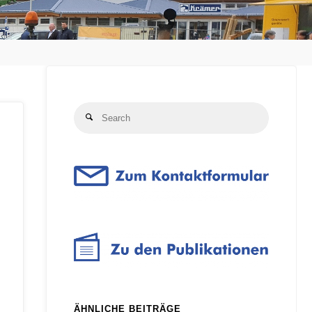
Search
Search
for:
ÄHNLICHE BEITRÄGE