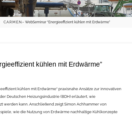
C.A.R.M.E.N.– WebSeminar “Energieeffizient kühlen mit Erdwärme”
ieeffizient kühlen mit Erdwärme”
eeffizient kühlen mit Erdwärme“ praxisnahe Ansätze zur innovativen
 Deutschen Heizungsindustrie (BDH) erläutert, wie
tzt werden kann. Anschließend zeigt Simon Achhammer von
iele, wie die Nutzung von Erdwärme nachhaltige Kühlkonzepte