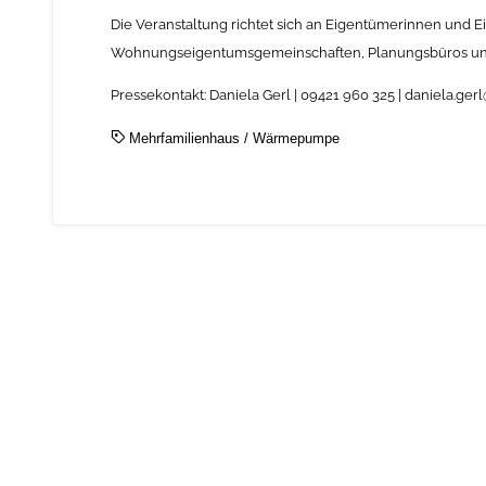
Die Veranstaltung richtet sich an Eigentümerinnen und 
Wohnungseigentumsgemeinschaften, Planungsbüros un
Pressekontakt: Daniela Gerl | 09421 960 325 | daniela.g
Mehrfamilienhaus
/
Wärmepumpe