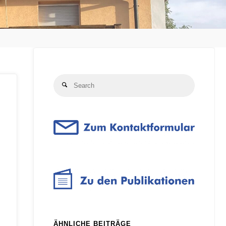
Search
Search
for:
ÄHNLICHE BEITRÄGE