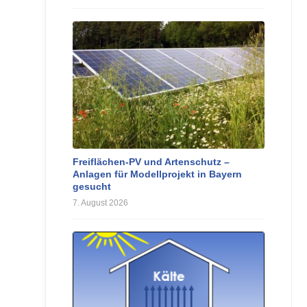
Freiflächen-PV und Artenschutz –
Anlagen für Modellprojekt in Bayern
gesucht
7. August 2026