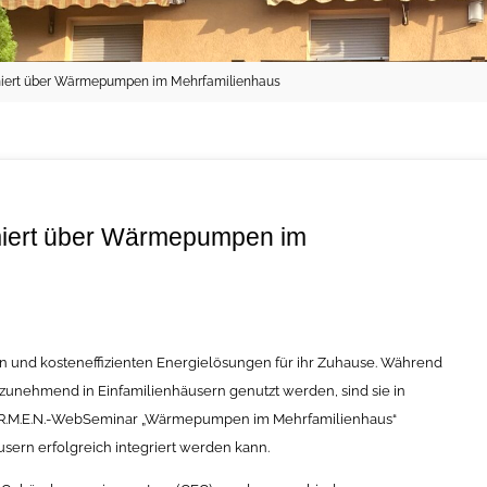
rmiert über Wärmepumpen im Mehrfamilienhaus
miert über Wärmepumpen im
und kosteneffizienten Energielösungen für ihr Zuhause. Während
unehmend in Einfamilienhäusern genutzt werden, sind sie in
A.R.M.E.N.-WebSeminar „Wärmepumpen im Mehrfamilienhaus“
sern erfolgreich integriert werden kann.