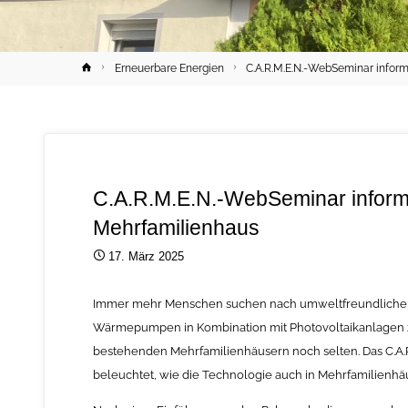
Home
Erneuerbare Energien
C.A.R.M.E.N.-WebSeminar info
C.A.R.M.E.N.-WebSeminar infor
Mehrfamilienhaus
17. März 2025
Immer mehr Menschen suchen nach umweltfreundlichen 
Wärmepumpen in Kombination mit Photovoltaikanlagen z
bestehenden Mehrfamilienhäusern noch selten. Das C.
beleuchtet, wie die Technologie auch in Mehrfamilienhäu