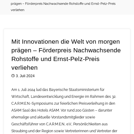
prägen – Förderpreis Nachwachsende Rohstoffe und Ernst-Pelz-Preis
verliehen
Mit Innovationen die Welt von morgen
prägen – Förderpreis Nachwachsende
Rohstoffe und Ernst-Pelz-Preis
verliehen
3. Juli 2024
Am 1. Juli 2024 lud das Bayerische Staatsministerium für
Wirtschaft, Landesentwicklung und Energie im Rahmen des 32.
C.A.R.M.E.N.-Symposiums zur feierlichen Preisverleihung in den
ASAM Saal des Hotels ASAM. Vor rund 200 Gästen – darunter
ehemalige und aktuelle Vorstandsmitglieder sowie
Geschäftsführer von C.A.R.M.E.N.. e.V., Persönlichkeiten aus
Straubing und der Region sowie Vertreterinnen und Vertreter der