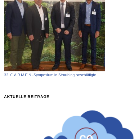
32. C.A.R.M.E.N.-Symposium in Straubing beschäftigte…
AKTUELLE BEITRÄGE