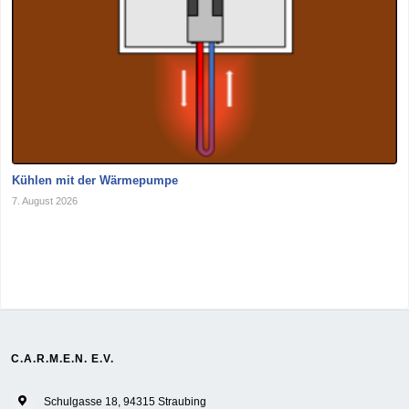
Kühlen mit der Wärmepumpe
7. August 2026
C.A.R.M.E.N. E.V.
Schulgasse 18, 94315 Straubing