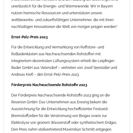
unerlässlich für die Energie- und Wärmewende. Wir in Bayern
nutzen heimische Ressourcen und unterstützen unsere
wettbewerbs- und zukunftsfähigen Unternehmer, die mit ihren
nachhaltigen Innovationen die Welt von morgen prägen werden.“
Ernst-Pelz-Preis 2023
Für die Entwicklung und Vermarktung von Raffstore- und
Rollladenkästen aus Nachwachsenden Rohstoffen mit
integriertem dezentralen Lüftungssystem erhielt die Leipfinger-
Bader GmbH aus Vatersdorf – vertreten von Josef Seestaller und
Andreas Kiefl – den Ernst-Pelz-Preis 2023.
Förderpreis Nachwachsende Rohstoffe 2023
Der Förderpreis Nachwachsende Rohstoffe 2023 ging an die
Reverion GmbH. Das Unternehmen aus Eresing bekam die
Auszeichnung für die Entwicklung hocheffizienter Festoxid-
Brennstoffzellen für die Verstromung von Biogas sowie zur
Elektrolyse von grünem Wasserstoff oder synthetischem Erdgas.
Den Preis nahm stellvertretend Maximilian Schmitt entgegen.