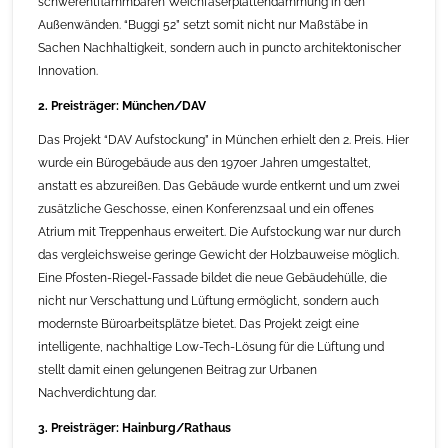
schwerentflammbaren Weichfaserplattendämmung in den
Außenwänden. “Buggi 52” setzt somit nicht nur Maßstäbe in
Sachen Nachhaltigkeit, sondern auch in puncto architektonischer
Innovation.
2. Preisträger: München/DAV
Das Projekt “DAV Aufstockung” in München erhielt den 2. Preis. Hier
wurde ein Bürogebäude aus den 1970er Jahren umgestaltet,
anstatt es abzureißen. Das Gebäude wurde entkernt und um zwei
zusätzliche Geschosse, einen Konferenzsaal und ein offenes
Atrium mit Treppenhaus erweitert. Die Aufstockung war nur durch
das vergleichsweise geringe Gewicht der Holzbauweise möglich.
Eine Pfosten-Riegel-Fassade bildet die neue Gebäudehülle, die
nicht nur Verschattung und Lüftung ermöglicht, sondern auch
modernste Büroarbeitsplätze bietet. Das Projekt zeigt eine
intelligente, nachhaltige Low-Tech-Lösung für die Lüftung und
stellt damit einen gelungenen Beitrag zur Urbanen
Nachverdichtung dar.
3. Preisträger: Hainburg/Rathaus