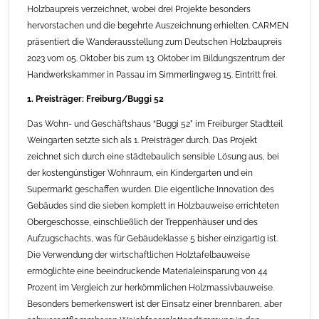
Holzbaupreis verzeichnet, wobei drei Projekte besonders
hervorstachen und die begehrte Auszeichnung erhielten. CARMEN
präsentiert die Wanderausstellung zum Deutschen Holzbaupreis
2023 vom 05. Oktober bis zum 13. Oktober im Bildungszentrum der
Handwerkskammer in Passau im Simmerlingweg 15. Eintritt frei.
1. Preisträger: Freiburg/Buggi 52
Das Wohn- und Geschäftshaus “Buggi 52” im Freiburger Stadtteil
Weingarten setzte sich als 1. Preisträger durch. Das Projekt
zeichnet sich durch eine städtebaulich sensible Lösung aus, bei
der kostengünstiger Wohnraum, ein Kindergarten und ein
Supermarkt geschaffen wurden. Die eigentliche Innovation des
Gebäudes sind die sieben komplett in Holzbauweise errichteten
Obergeschosse, einschließlich der Treppenhäuser und des
Aufzugschachts, was für Gebäudeklasse 5 bisher einzigartig ist.
Die Verwendung der wirtschaftlichen Holztafelbauweise
ermöglichte eine beeindruckende Materialeinsparung von 44
Prozent im Vergleich zur herkömmlichen Holzmassivbauweise.
Besonders bemerkenswert ist der Einsatz einer brennbaren, aber