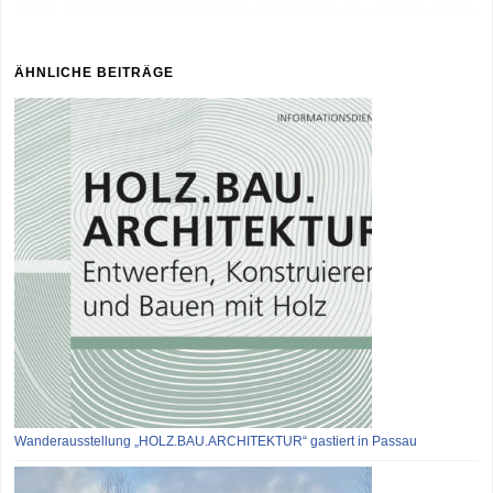
ÄHNLICHE BEITRÄGE
Wanderausstellung „HOLZ.BAU.ARCHITEKTUR“ gastiert in Passau