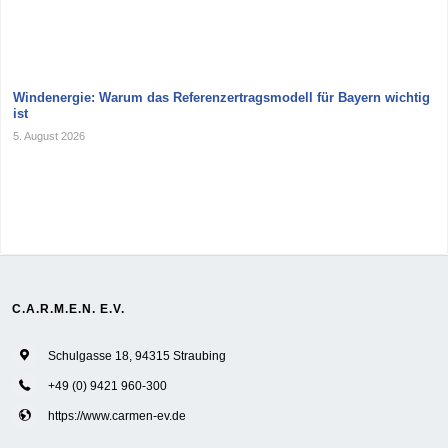
Windenergie: Warum das Referenzertragsmodell für Bayern wichtig
ist
5. August 2026
C.A.R.M.E.N. E.V.
Schulgasse 18, 94315 Straubing
+49 (0) 9421 960-300
https://www.carmen-ev.de