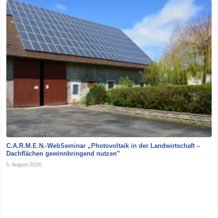
C.A.R.M.E.N.-WebSeminar „Photovoltaik in der Landwirtschaft –
Dachflächen gewinnbringend nutzen”
5. August 2026