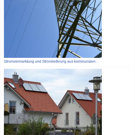
Stromvermarktung und Stromlieferung aus kommunalen…