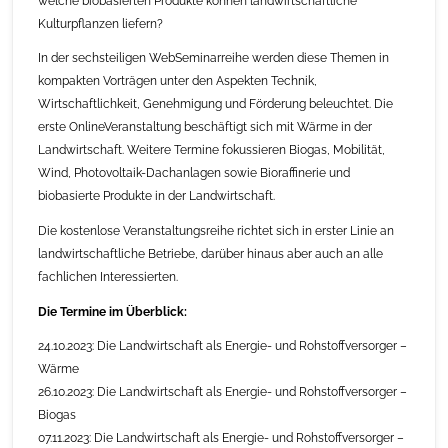
welche biobasierten Produkte können landwirtschaftliche
Kulturpflanzen liefern?
In der sechsteiligen WebSeminarreihe werden diese Themen in
kompakten Vorträgen unter den Aspekten Technik,
Wirtschaftlichkeit, Genehmigung und Förderung beleuchtet. Die
erste OnlineVeranstaltung beschäftigt sich mit Wärme in der
Landwirtschaft. Weitere Termine fokussieren Biogas, Mobilität,
Wind, Photovoltaik-Dachanlagen sowie Bioraffinerie und
biobasierte Produkte in der Landwirtschaft.
Die kostenlose Veranstaltungsreihe richtet sich in erster Linie an
landwirtschaftliche Betriebe, darüber hinaus aber auch an alle
fachlichen Interessierten.
Die Termine im Überblick:
24.10.2023: Die Landwirtschaft als Energie- und Rohstoffversorger –
Wärme
26.10.2023: Die Landwirtschaft als Energie- und Rohstoffversorger –
Biogas
07.11.2023: Die Landwirtschaft als Energie- und Rohstoffversorger –