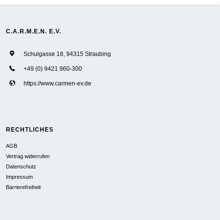
C.A.R.M.E.N. E.V.
Schulgasse 18, 94315 Straubing
+49 (0) 9421 960-300
https://www.carmen-ev.de
RECHTLICHES
AGB
Vertrag widerrufen
Datenschutz
Impressum
Barrierefreiheit