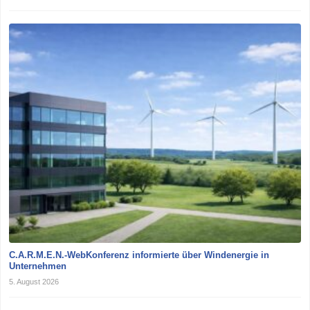
C.A.R.M.E.N.-WebKonferenz informierte über Windenergie in
Unternehmen
5. August 2026