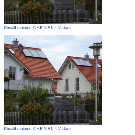
Klimafit sanieren: C.A.R.M.E.N. e.V. startet…
Klimafit sanieren: C.A.R.M.E.N. e.V. startet…