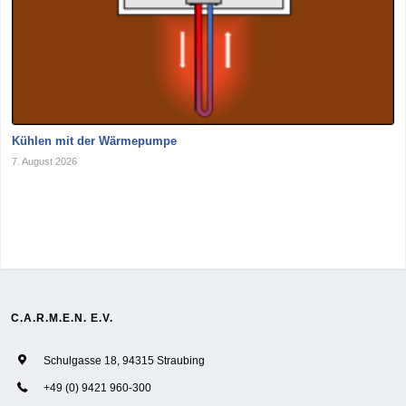
Kühlen mit der Wärmepumpe
7. August 2026
C.A.R.M.E.N. E.V.
Schulgasse 18, 94315 Straubing
+49 (0) 9421 960-300