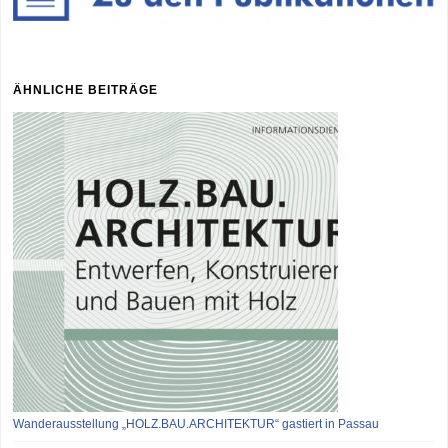
ÄHNLICHE BEITRÄGE
Wanderausstellung „HOLZ.BAU.ARCHITEKTUR“ gastiert in Passau