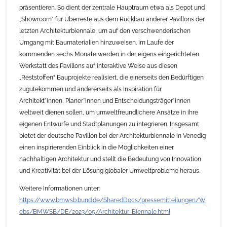
präsentieren. So dient der zentrale Hauptraum etwa als Depot und
„Showroom“ für Überreste aus dem Rückbau anderer Pavillons der
letzten Architekturbiennale, um auf den verschwenderischen
Umgang mit Baumaterialien hinzuweisen. Im Laufe der
kommenden sechs Monate werden in der eigens eingerichteten
Werkstatt des Pavillons auf interaktive Weise aus diesen
„Reststoffen“ Bauprojekte realisiert, die einerseits den Bedürftigen
zugutekommen und andererseits als Inspiration für
Architekt*innen, Planer*innen und Entscheidungsträger*innen
weltweit dienen sollen, um umweltfreundlichere Ansätze in ihre
eigenen Entwürfe und Stadtplanungen zu integrieren. Insgesamt
bietet der deutsche Pavillon bei der Architekturbiennale in Venedig
einen inspirierenden Einblick in die Möglichkeiten einer
nachhaltigen Architektur und stellt die Bedeutung von Innovation
und Kreativität bei der Lösung globaler Umweltprobleme heraus.
Weitere Informationen unter:
https://www.bmwsb.bund.de/SharedDocs/pressemitteilungen/W
ebs/BMWSB/DE/2023/05/Architektur-Biennale.html