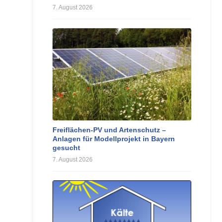
7. August 2026
Freiflächen-PV und Artenschutz –
Anlagen für Modellprojekt in Bayern
gesucht
7. August 2026