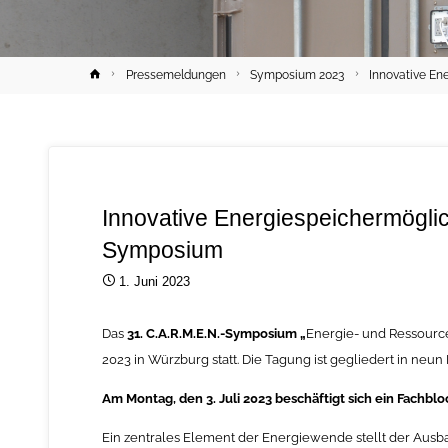
Home
Pressemeldungen
Symposium 2023
Innovative En
Innovative Energiespeichermögli
Symposium
1. Juni 2023
Das
31. C.A.R.M.E.N.-Symposium „
Energie- und Ressourcen
2023 in Würzburg statt. Die Tagung ist gegliedert in neun 
Am Montag, den 3. Juli 2023 beschäftigt sich ein Fachb
Ein zentrales Element der Energiewende stellt der Ausba