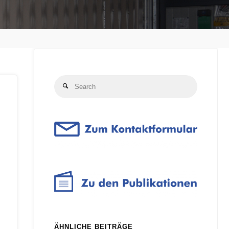
Search
Search
for:
ÄHNLICHE BEITRÄGE