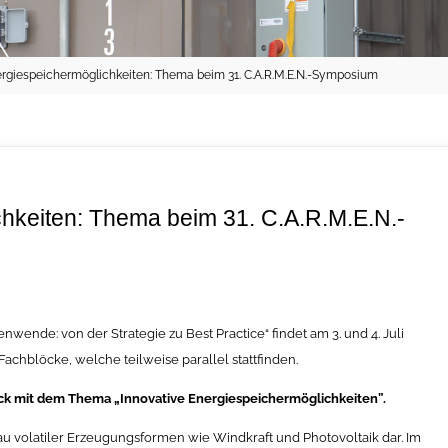
ergiespeichermöglichkeiten: Thema beim 31. C.A.R.M.E.N.-Symposium
chkeiten: Thema beim 31. C.A.R.M.E.N.-
wende: von der Strategie zu Best Practice“ findet am 3. und 4. Juli
Fachblöcke, welche teilweise parallel stattfinden.
lock mit dem Thema „Innovative Energiespeichermöglichkeiten”.
u volatiler Erzeugungsformen wie Windkraft und Photovoltaik dar. Im