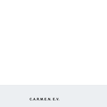
C.A.R.M.E.N. E.V.