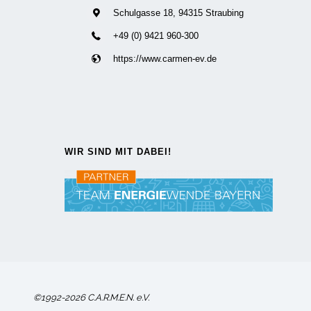
Schulgasse 18, 94315 Straubing
+49 (0) 9421 960-300
https://www.carmen-ev.de
WIR SIND MIT DABEI!
©1992-2026 C.A.R.M.E.N. e.V.