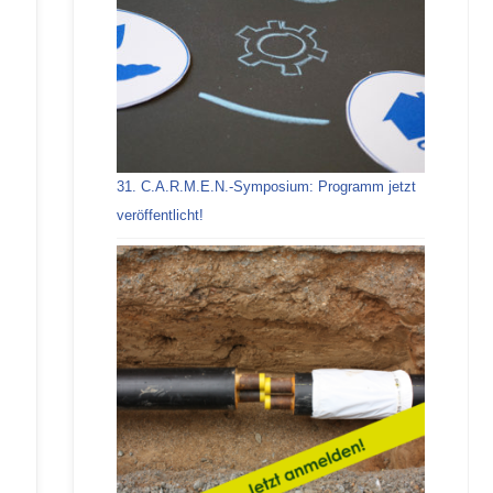
31. C.A.R.M.E.N.-Symposium: Programm jetzt
veröffentlicht!