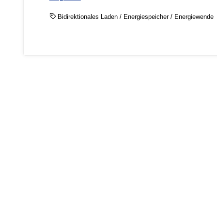
Bidirektionales Laden
/
Energiespeicher
/
Energiewende