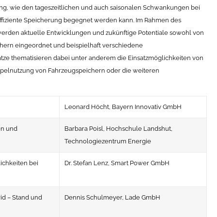
, wie den tageszeitlichen und auch saisonalen Schwankungen bei
ffiziente Speicherung begegnet werden kann. Im Rahmen des
werden aktuelle Entwicklungen und zukünftige Potentiale sowohl von
hern eingeordnet und beispielhaft verschiedene
ze thematisieren dabei unter anderem die Einsatzmöglichkeiten von
ppelnutzung von Fahrzeugspeichern oder die weiteren
Leonard Höcht, Bayern Innovativ GmbH
en und
Barbara Poisl, Hochschule Landshut,
Technologiezentrum Energie
chkeiten bei
Dr. Stefan Lenz, Smart Power GmbH
id – Stand und
Dennis Schulmeyer, Lade GmbH