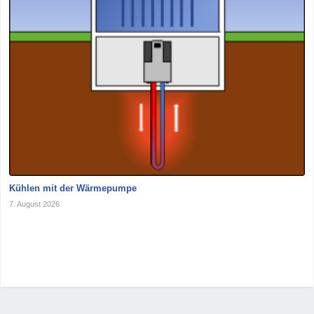
Kühlen mit der Wärmepumpe
7. August 2026