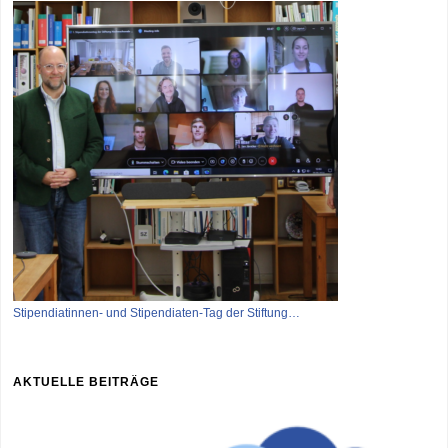
Stipendiatinnen- und Stipendiaten-Tag der Stiftung…
AKTUELLE BEITRÄGE