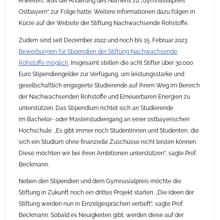
erweitert, was die Änderung des Namens zu „Gymnasialpreis
Ostbayern“ zur Folge hatte. Weitere Informationen dazu folgen in
Kürze auf der Website der Stiftung Nachwachsende Rohstoffe.
Zudem sind seit Dezember 2022 und noch bis 15. Februar 2023
Bewerbungen für Stipendien der Stiftung Nachwachsende
Rohstoffe möglich
. Insgesamt stellen die acht Stifter über 30.000
Euro Stipendiengelder zur Verfügung, um leistungsstarke und
gesellschaftlich engagierte Studierende auf ihrem Weg im Bereich
der Nachwachsenden Rohstoffe und Erneuerbaren Energien zu
unterstützen. Das Stipendium richtet sich an Studierende
im Bachelor- oder Masterstudiengang an einer ostbayerischen
Hochschule. „Es gibt immer noch Studentinnen und Studenten, die
sich ein Studium ohne finanzielle Zuschüsse nicht leisten können.
Diese möchten wir bei ihren Ambitionen unterstützen“, sagte Prof.
Beckmann.
Neben den Stipendien und dem Gymnasialpreis möchte die
Stiftung in Zukunft noch ein drittes Projekt starten. „Die Ideen der
Stiftung werden nun in Einzelgesprächen vertieft“, sagte Prof.
Beckmann. Sobald es Neuigkeiten gibt, werden diese auf der