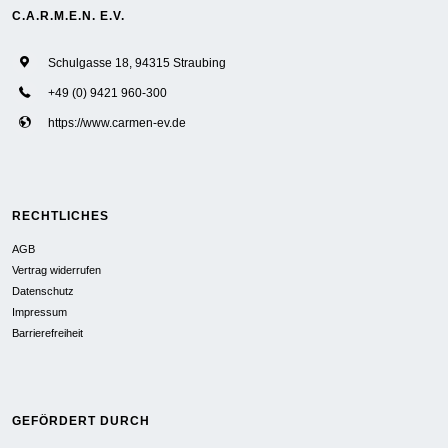
C.A.R.M.E.N. E.V.
Schulgasse 18, 94315 Straubing
+49 (0) 9421 960-300
https://www.carmen-ev.de
RECHTLICHES
AGB
Vertrag widerrufen
Datenschutz
Impressum
Barrierefreiheit
GEFÖRDERT DURCH