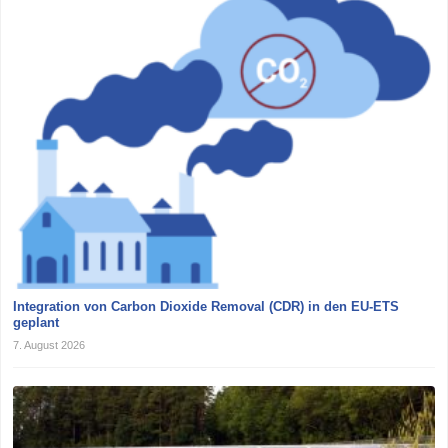
Integration von Carbon Dioxide Removal (CDR) in den EU-ETS
geplant
7. August 2026