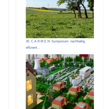
30. C.A.R.M.E.N.-Symposium: nachhaltig,
effizient…