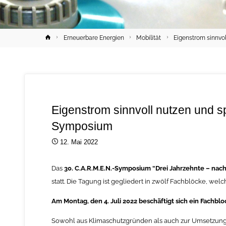
Home
Erneuerbare Energien
Mobilität
Eigenstrom sinnvo
Eigenstrom sinnvoll nutzen und 
Symposium
12. Mai 2022
Das
30. C.A.R.M.E.N.-Symposium “Drei Jahrzehnte – nachha
statt. Die Tagung ist gegliedert in zwölf Fachblöcke, welch
Am Montag, den 4. Juli 2022 beschäftigt sich ein Fachb
Sowohl aus Klimaschutzgründen als auch zur Umsetzung 