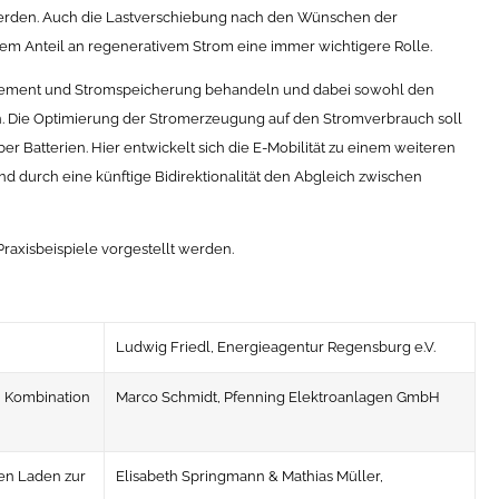
werden. Auch die Lastverschiebung nach den Wünschen der
 Anteil an regenerativem Strom eine immer wichtigere Rolle.
ement und Stromspeicherung behandeln und dabei sowohl den
. Die Optimierung der Stromerzeugung auf den Stromverbrauch soll
r Batterien. Hier entwickelt sich die E-Mobilität zu einem weiteren
d durch eine künftige Bidirektionalität den Abgleich zwischen
raxisbeispiele vorgestellt werden.
Ludwig Friedl, Energieagentur Regensburg e.V.
 Kombination
Marco Schmidt, Pfenning Elektroanlagen GmbH
en Laden zur
Elisabeth Springmann & Mathias Müller,