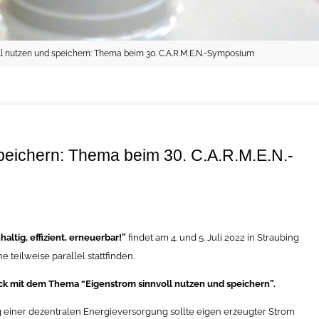
ll nutzen und speichern: Thema beim 30. C.A.R.M.E.N.-Symposium
speichern: Thema beim 30. C.A.R.M.E.N.-
ltig, effizient, erneuerbar!”
findet am 4. und 5. Juli 2022 in Straubing
e teilweise parallel stattfinden.
lock mit dem Thema “Eigenstrom sinnvoll nutzen und speichern”.
einer dezentralen Energieversorgung sollte eigen erzeugter Strom