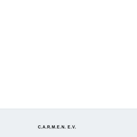
C.A.R.M.E.N. E.V.