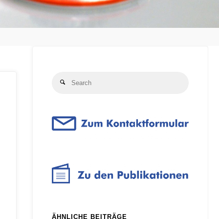
Search
Search
for:
ÄHNLICHE BEITRÄGE