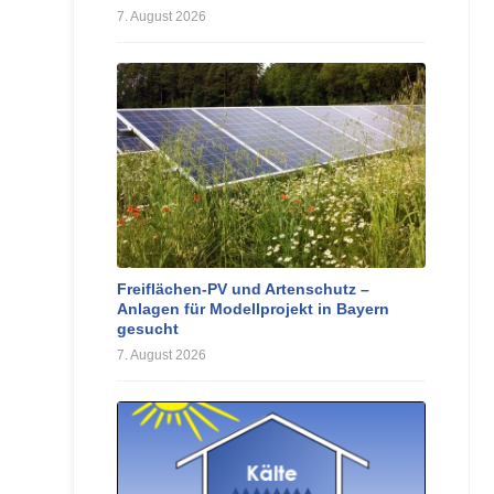
7. August 2026
Freiflächen-PV und Artenschutz –
Anlagen für Modellprojekt in Bayern
gesucht
7. August 2026