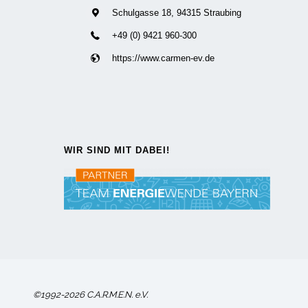
Schulgasse 18, 94315 Straubing
+49 (0) 9421 960-300
https://www.carmen-ev.de
WIR SIND MIT DABEI!
©1992-2026 C.A.R.M.E.N. e.V.