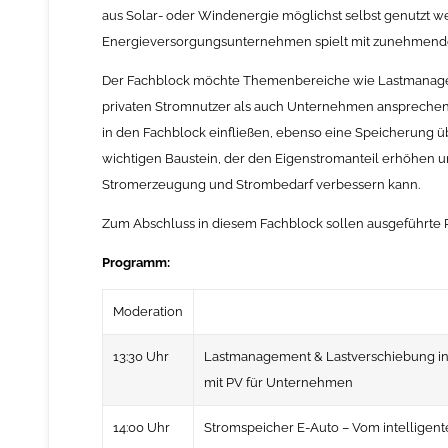
aus Solar- oder Windenergie möglichst selbst genutzt 
Energieversorgungsunternehmen spielt mit zunehmendem
Der Fachblock möchte Themenbereiche wie Lastmanag
privaten Stromnutzer als auch Unternehmen ansprechen
in den Fachblock einfließen, ebenso eine Speicherung übe
wichtigen Baustein, der den Eigenstromanteil erhöhen un
Stromerzeugung und Strombedarf verbessern kann.
Zum Abschluss in diesem Fachblock sollen ausgeführte P
Programm:
Moderation
13:30 Uhr
Lastmanagement & Lastverschiebung in
mit PV für Unternehmen
14:00 Uhr
Stromspeicher E-Auto – Vom intelligent