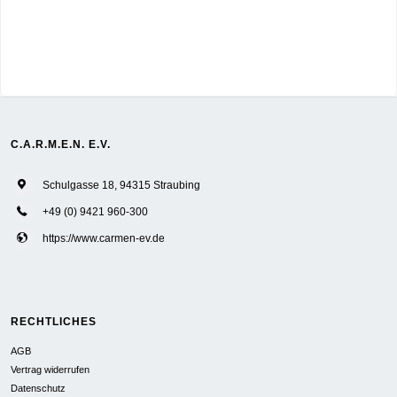
C.A.R.M.E.N. E.V.
Schulgasse 18, 94315 Straubing
+49 (0) 9421 960-300
https://www.carmen-ev.de
RECHTLICHES
AGB
Vertrag widerrufen
Datenschutz