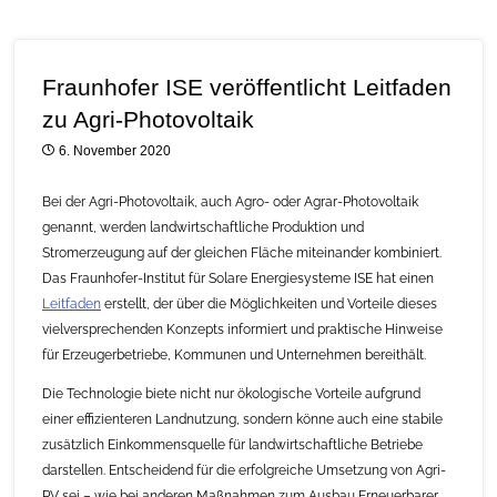
Fraunhofer ISE veröffentlicht Leitfaden
zu Agri-Photovoltaik
6. November 2020
Bei der Agri-Photovoltaik, auch Agro- oder Agrar-Photovoltaik
genannt, werden landwirtschaftliche Produktion und
Stromerzeugung auf der gleichen Fläche miteinander kombiniert.
Das Fraunhofer-Institut für Solare Energiesysteme ISE hat einen
Leitfaden
erstellt, der über die Möglichkeiten und Vorteile dieses
vielversprechenden Konzepts informiert und praktische Hinweise
für Erzeugerbetriebe, Kommunen und Unternehmen bereithält.
Die Technologie biete nicht nur ökologische Vorteile aufgrund
einer effizienteren Landnutzung, sondern könne auch eine stabile
zusätzlich Einkommensquelle für landwirtschaftliche Betriebe
darstellen. Entscheidend für die erfolgreiche Umsetzung von Agri-
PV sei – wie bei anderen Maßnahmen zum Ausbau Erneuerbarer