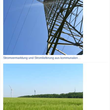
Stromvermarktung und Stromlieferung aus kommunalen…