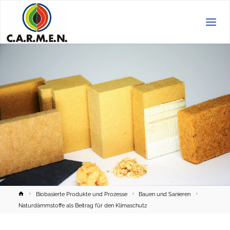
C.A.R.M.E.N.
e.V.
Home
Biobasierte Produkte und Prozesse
Bauen und Sanieren
Naturdämmstoffe als Beitrag für den Klimaschutz