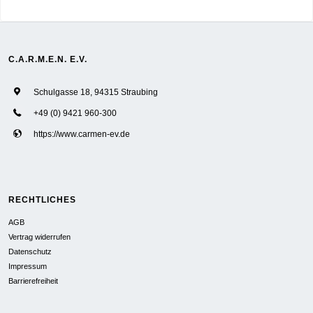
C.A.R.M.E.N. E.V.
Schulgasse 18, 94315 Straubing
+49 (0) 9421 960-300
https://www.carmen-ev.de
RECHTLICHES
AGB
Vertrag widerrufen
Datenschutz
Impressum
Barrierefreiheit