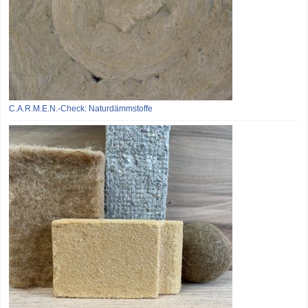
C.A.R.M.E.N.-Check: Naturdämmstoffe