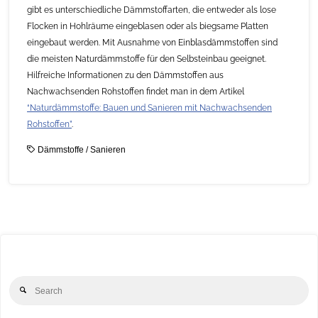
gibt es unterschiedliche Dämmstoffarten, die entweder als lose
Flocken in Hohlräume eingeblasen oder als biegsame Platten
eingebaut werden. Mit Ausnahme von Einblasdämmstoffen sind
die meisten Naturdämmstoffe für den Selbsteinbau geeignet.
Hilfreiche Informationen zu den Dämmstoffen aus
Nachwachsenden Rohstoffen findet man in dem Artikel
“Naturdämmstoffe: Bauen und Sanieren mit Nachwachsenden
Rohstoffen”
.
Dämmstoffe
/
Sanieren
Se
Search
for