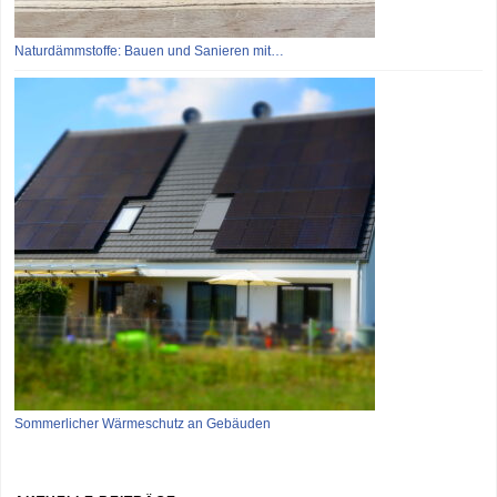
Naturdämmstoffe: Bauen und Sanieren mit…
Sommerlicher Wärmeschutz an Gebäuden