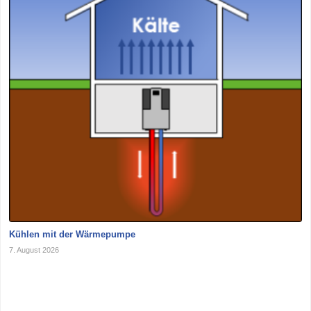
Kühlen mit der Wärmepumpe
7. August 2026