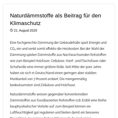
Naturdämmstoffe als Beitrag für den
Klimaschutz
21. August 2020
Eine fachgerechte Dämmung der Gebäudehülle spart Energie und
CO
ein und senkt somit effektiv die Heizkosten. Bei der Wahl der
2
Dämmung spielen Dämmstoffe aus Nachwachsenden Rohstoffen
wie zum Beispiel Holzfaser, Cellulose, Hanf- und Flachsfaser oder
Schafwolle eine immer größere Rolle. Seit Mitte der 90er Jahre
haben sie sich in Deutschland einen geringen aber stabilen
Marktanteil von 7 Prozent erobert. Die mengenmäßig
bedeutsamsten sind Zellulose und Holzfaser.
Naturdämmstoffe weisen gegenüber konventionellen
Dämmstoffen aus fossilbasierten Rohstoffen (z.B. Erdöl) eine Reihe
bauphysikalischer Vorteile auf: zum Beispiel können sie
Luftfeuchtigkeit gut regulieren und bieten damit ein besseres