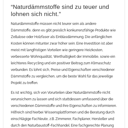
“Naturdämmstoffe sind zu teuer und
lohnen sich nicht.”
Naturdämmstoffe müssen nicht teurer sein als andere
Dämmstoffe, denn es gibt preislich konkurrenzfähige Produkte wie
Zellulose oder Holzfaser als Einblasdämmung. Die anfänglichen
Kosten können mitunter zwar höher sein. Eine Investition ist aber
meist mit langfristigen Vorteilen wie geringere Heizkosten,
verbesserte Wohnqualität, Werthaltigkeit der Immobilie, sowie ein
leichteres Recycling und ein positiver Beitrag zum Klimaschutz
verbunden. Es lohnt sich, Preise und Eigenschaften verschiedener
Dämmstoffe zu vergleichen, um die beste Wahl für das jeweilige
Projekt zu treffen.
Es ist wichtig, sich von Vorurteilen über Naturdämmstoffe nicht
verunsichern zu lassen und sich stattdessen umfassend über die
verschiedenen Dämmstoffe und ihre Eigenschaften zu informieren.
Hilfreich sind hierbei Wissensplattformen und die Beratung durch
einschlägige Fachleute, z.B. Zimmerer, Fachplaner, Hersteller und
durch den Naturbaustoff-Fachhandel. Eine fachgerechte Planung