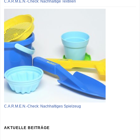
C.A.R.M.E.N.-Check: Nachhaltige Textilien
C.A.R.M.E.N.-Check: Nachhaltiges Spielzeug
AKTUELLE BEITRÄGE