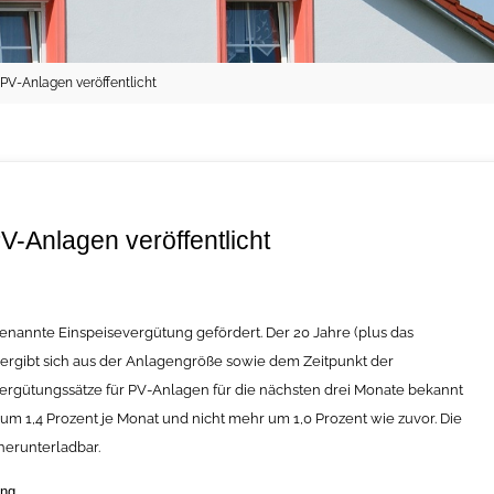
 PV-Anlagen veröffentlicht
V-Anlagen veröffentlicht
nannte Einspeisevergütung gefördert. Der 20 Jahre (plus das
ergibt sich aus der Anlagengröße sowie dem Zeitpunkt der
ergütungssätze für PV-Anlagen für die nächsten drei Monate bekannt
 1,4 Prozent je Monat und nicht mehr um 1,0 Prozent wie zuvor. Die
herunterladbar.
ung