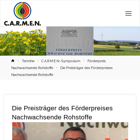
C.A.R.M.E.N.
e.V.
Home
Termine
C.A.R.M.E.N.-Symposium
Förderpreis
Nachwachsende Rohstoffe
Die Preisträger des Förderpreises
Nachwachsende Rohstoffe
Die Preisträger des Förderpreises
Nachwachsende Rohstoffe