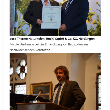
2013 Thermo Natur (ehm. Hock) GmbH & Co. KG, Nördlingen
Für die Verdienste bei der Entwicklung von Baustoffen aus
Nachwachsenden Rohstoffen