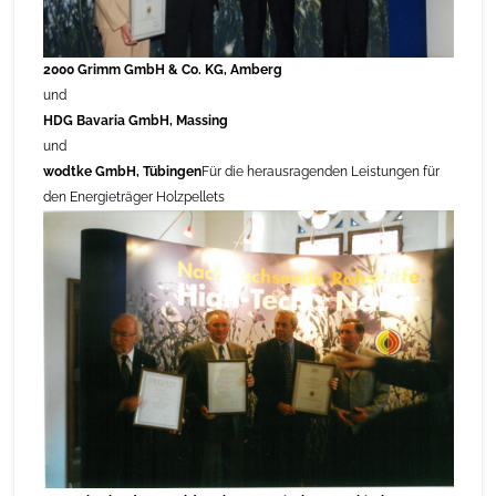
2000 Grimm GmbH & Co. KG, Amberg
und
HDG Bavaria GmbH, Massing
und
wodtke GmbH, Tübingen
Für die herausragenden Leistungen für
den Energieträger Holzpellets