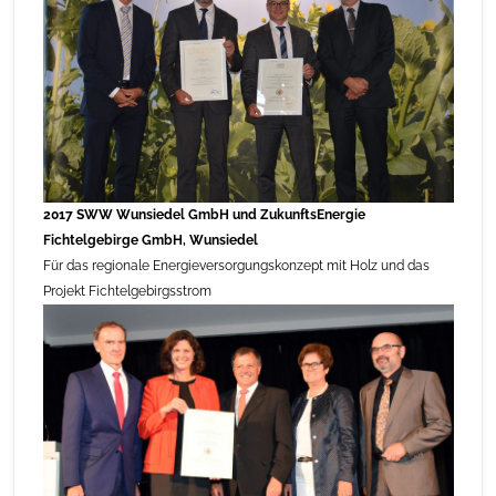
2017 SWW Wunsiedel GmbH und ZukunftsEnergie
Fichtelgebirge GmbH, Wunsiedel
Für das regionale Energieversorgungskonzept mit Holz und das
Projekt Fichtelgebirgsstrom