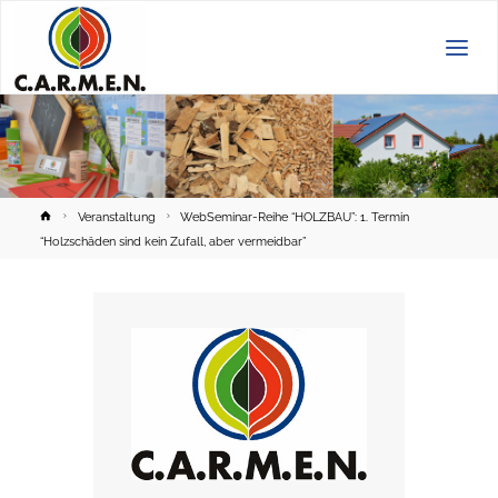
C.A.R.M.E.N.
e.V.
Home
Veranstaltung
WebSeminar-Reihe “HOLZBAU”: 1. Termin
“Holzschäden sind kein Zufall, aber vermeidbar”