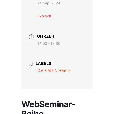
24 Sep. 2024
Expired!
UHRZEIT
14:00 - 15:30
LABELS
C.A.R.M.E.N.-Online
WebSeminar-
Reihe