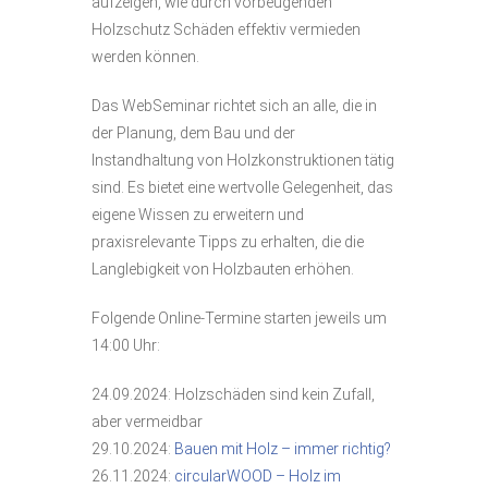
aufzeigen, wie durch vorbeugenden
Holzschutz Schäden effektiv vermieden
werden können.
Das WebSeminar richtet sich an alle, die in
der Planung, dem Bau und der
Instandhaltung von Holzkonstruktionen tätig
sind. Es bietet eine wertvolle Gelegenheit, das
eigene Wissen zu erweitern und
praxisrelevante Tipps zu erhalten, die die
Langlebigkeit von Holzbauten erhöhen.
Folgende Online-Termine starten jeweils um
14:00 Uhr:
24.09.2024: Holzschäden sind kein Zufall,
aber vermeidbar
29.10.2024:
Bauen mit Holz – immer richtig?
26.11.2024:
circularWOOD – Holz im