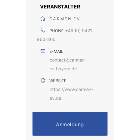
VERANSTALTER
C.A.R.M.E.N. E.V.
+49 (0) 9421
PHONE
960-300
E-MAIL
contact@carmen-
ev.bayern.de
WEBSITE
https://www.carmen-
ev.de
Anmeldung