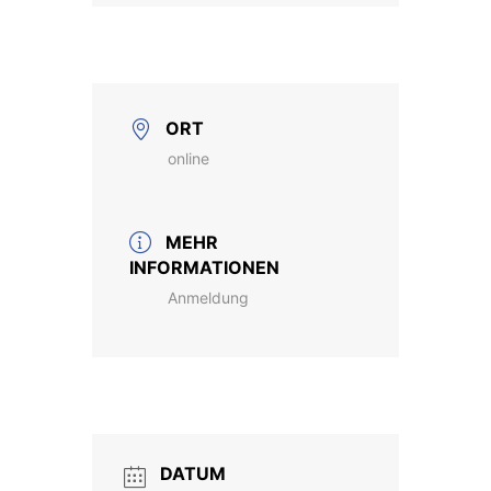
ORT
online
MEHR
INFORMATIONEN
Anmeldung
DATUM