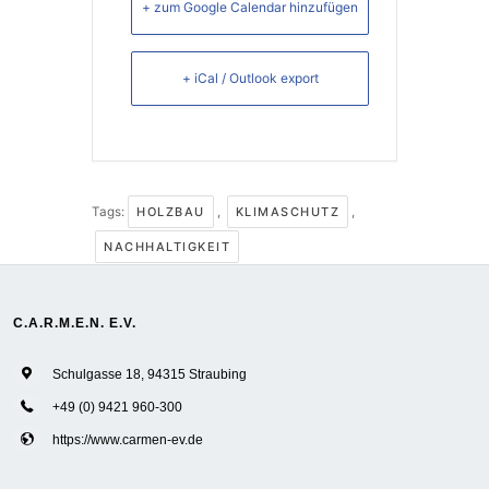
+ zum Google Calendar hinzufügen
+ iCal / Outlook export
Tags:
HOLZBAU
,
KLIMASCHUTZ
,
NACHHALTIGKEIT
C.A.R.M.E.N. E.V.
Schulgasse 18, 94315 Straubing
+49 (0) 9421 960-300
https://www.carmen-ev.de