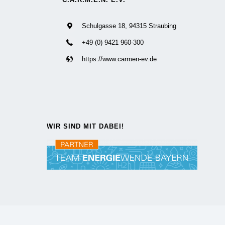
Schulgasse 18, 94315 Straubing
+49 (0) 9421 960-300
https://www.carmen-ev.de
WIR SIND MIT DABEI!