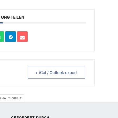
TUNG TEILEN
+ iCal / Outlook export
HHALTIGKEIT
GEFÖRDERT DURCH