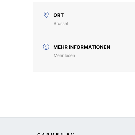
ORT
Brüssel
MEHR INFORMATIONEN
Mehr lesen
C.A.R.M.E.N. E.V.