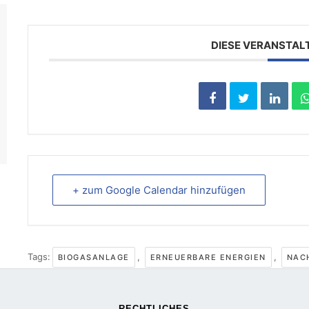
DIESE VERANSTAL
+ zum Google Calendar hinzufügen
Tags:
,
,
BIOGASANLAGE
ERNEUERBARE ENERGIEN
NAC
RECHTLICHES