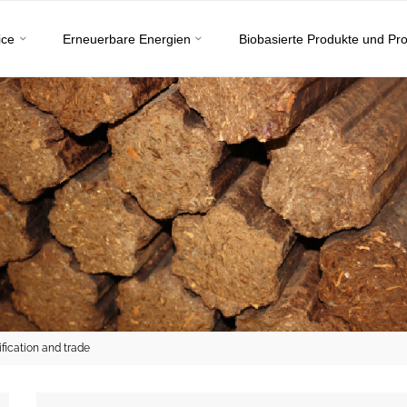
ice
Erneuerbare Energien
Biobasierte Produkte und Pr
fication and trade