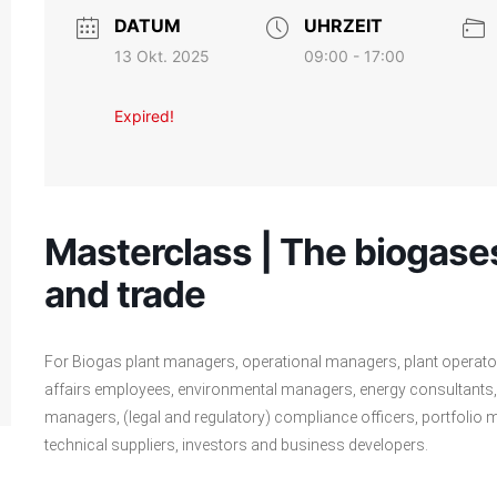
DATUM
UHRZEIT
13 Okt. 2025
09:00 - 17:00
Expired!
Masterclass | The biogases
and trade
For Biogas plant managers, operational managers, plant operators
affairs employees, environmental managers, energy consultants, (
managers, (legal and regulatory) compliance officers, portfolio 
technical suppliers, investors and business developers.