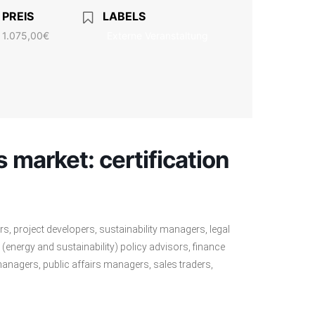
PREIS
LABELS
1.075,00€
Externe Veranstaltung
 market: certification
, project developers, sustainability managers, legal
energy and sustainability) policy advisors, finance
managers, public affairs managers, sales traders,