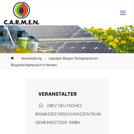
C.A.R.M.E.N.
e.V.
Home
Veranstaltung
Leipziger Biogas-Fachgespräche –
Biogasfachgespräch in Nossen
VERANSTALTER
DBFZ DEUTSCHES
BIOMASSEFORSCHUNGSZENTRUM
GEMEINNÜTZIGE GMBH