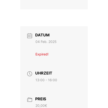
DATUM
04 Feb. 2025
Expired!
UHRZEIT
13:00 - 16:00
PREIS
20,00€