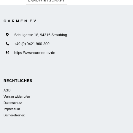
LANDWIRTSCHAFT
C.A.R.M.E.N. E.V.
Schulgasse 18, 94315 Straubing
+49 (0) 9421 960-300
https://www.carmen-ev.de
RECHTLICHES
AGB
Vertrag widerrufen
Datenschutz
Impressum
Barrierefreiheit