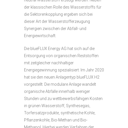
der klassischen Rolle des Wasserstoffs für
die Sektorenkopplung ergeben sich bei
dieser Art der Wasserstofferzeugung
Synergien zwischen der Abfall- und
Energiewirtschaft.
Die blueFLUX Energy AG hat sich auf die
Entsorgung von organischen Reststoffen
mit zeitgleicher nachhaltiger
Energiegewinnung spezialisiert. Im Jahr 2020
hat sie den neuen Anlagentyp blueFLUX H2
vorgestellt. Die modulare Anlage wandelt
organische Abfälle innerhalb weniger
Stunden und zu wettbewerbsfähigen Kosten
in grünen Wasserstoff, Synthesegas,
Torfersatzprodukte, synthetische Kohle,
Pflanzenkohle, Bio-Methan und Bio-
Methanol. Hierbei werden Verfahren der