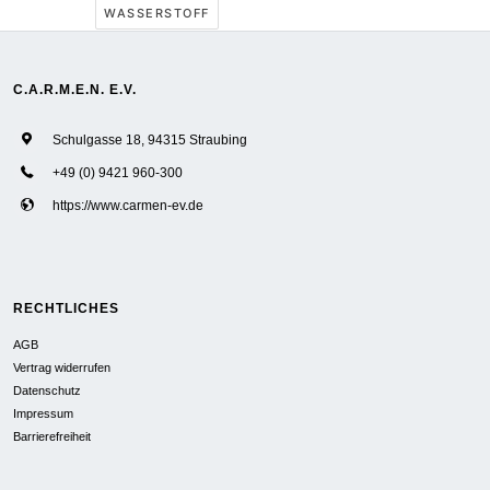
WASSERSTOFF
C.A.R.M.E.N. E.V.
Schulgasse 18, 94315 Straubing
+49 (0) 9421 960-300
https://www.carmen-ev.de
RECHTLICHES
AGB
Vertrag widerrufen
Datenschutz
Impressum
Barrierefreiheit