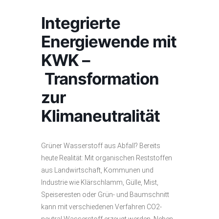
Integrierte
Energiewende mit
KWK –
Transformation
zur
Klimaneutralität
Grüner Wasserstoff aus Abfall? Bereits
heute Realität: Mit organischen Reststoffen
aus Landwirtschaft, Kommunen und
Industrie wie Klärschlamm, Gülle, Mist,
Speiseresten oder Grün- und Baumschnitt
kann mit verschiedenen Verfahren CO2-
neutral Wasserstoff erzeugt werden. Neben