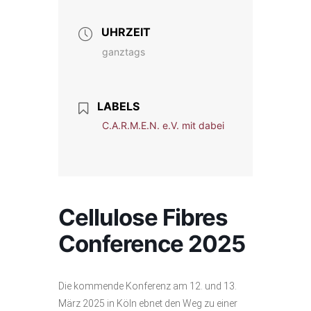
UHRZEIT
ganztags
LABELS
C.A.R.M.E.N. e.V. mit dabei
Cellulose Fibres
Conference 2025
Die kommende Konferenz am 12. und 13.
März 2025 in Köln ebnet den Weg zu einer