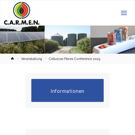
C.A.R.M.E.N.
e.V.
Home
Veranstaltung
Cellulose Fibres Conference 2025
Informationen