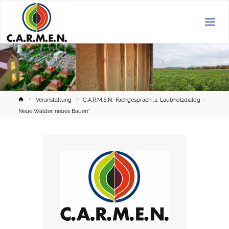
C.A.R.M.E.N.
e.V.
Home
Veranstaltung
C.A.R.M.E.N.-Fachgespräch „1. Laubholzdialog –
Neue Wälder, neues Bauen”