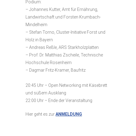
Podium:
– Johannes Kutter, Amt für Ernährung,
Landwirtschaft und Forsten Krumbach-
Mindelheim
– Stefan Torno, Cluster-Initiative Forst und
Holz in Bayern
– Andreas Reßle, ARS Starkholzplatten
– Prof. Dr. Matthias Zscheile, Technische
Hochschule Rosenheim
– Dagmar Fritz-Kramer, Baufritz
20:45 Uhr – Open Networking mit Käsebrett
und süßem Ausklang
22:00 Uhr – Ende der Veranstaltung
Hier geht es zur
ANMELDUNG
.