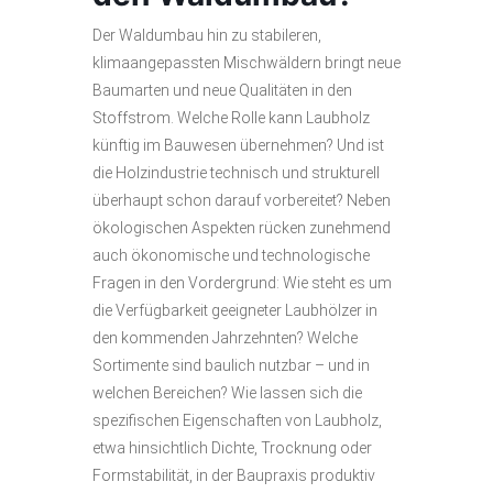
Der Waldumbau hin zu stabileren,
klimaangepassten Mischwäldern bringt neue
Baumarten und neue Qualitäten in den
Stoffstrom. Welche Rolle kann Laubholz
künftig im Bauwesen übernehmen? Und ist
die Holzindustrie technisch und strukturell
überhaupt schon darauf vorbereitet? Neben
ökologischen Aspekten rücken zunehmend
auch ökonomische und technologische
Fragen in den Vordergrund: Wie steht es um
die Verfügbarkeit geeigneter Laubhölzer in
den kommenden Jahrzehnten? Welche
Sortimente sind baulich nutzbar – und in
welchen Bereichen? Wie lassen sich die
spezifischen Eigenschaften von Laubholz,
etwa hinsichtlich Dichte, Trocknung oder
Formstabilität, in der Baupraxis produktiv