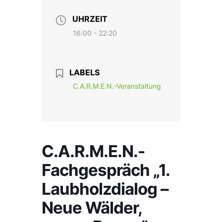
UHRZEIT
16:00 - 22:20
LABELS
C.A.R.M.E.N.-Veranstaltung
C.A.R.M.E.N.-
Fachgespräch „1.
Laubholzdialog –
Neue Wälder,