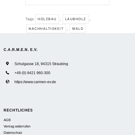
Tags:
HOLZBAU
,
LAUBHOLZ
,
NACHHALTIGKEIT
,
WALD
C.A.R.M.E.N. E.V.
Schulgasse 18, 94315 Straubing
+49 (0) 9421 960-300
https://www.carmen-ev.de
RECHTLICHES
AGB
Vertrag widerrufen
Datenschutz