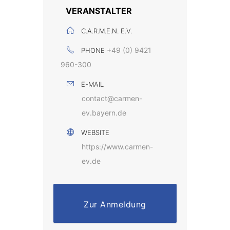
VERANSTALTER
C.A.R.M.E.N. E.V.
+49 (0) 9421
PHONE
960-300
E-MAIL
contact@carmen-
ev.bayern.de
WEBSITE
https://www.carmen-
ev.de
Zur Anmeldung