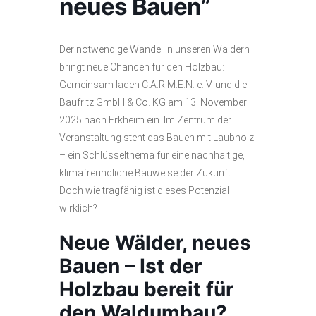
neues Bauen”
Der notwendige Wandel in unseren Wäldern
bringt neue Chancen für den Holzbau:
Gemeinsam laden C.A.R.M.E.N. e. V. und die
Baufritz GmbH & Co. KG am 13. November
2025 nach Erkheim ein. Im Zentrum der
Veranstaltung steht das Bauen mit Laubholz
– ein Schlüsselthema für eine nachhaltige,
klimafreundliche Bauweise der Zukunft.
Doch wie tragfähig ist dieses Potenzial
wirklich?
Neue Wälder, neues
Bauen – Ist der
Holzbau bereit für
den Waldumbau?