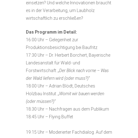
einsetzen? Und welche Innovationen braucht
es in der Verarbeitung, um Laubholz
wirtschaftlich zu erschließen?
Das Programm im Detail:
16:00 Uhr – Gelegenheit zur
Produktionsbesichtigung bei Baufritz
17:30 Uhr – Dr. Herbert Borchert, Bayerische
Landesanstalt für Wald- und
Forstwirtschaft:
„Der Blick nach vorne – Was
der Wald liefern wird (oder muss?)“
18:00 Uhr – Adrian Blödt, Deutsches
Holzbau Institut:
„Womit wir bauen werden
(oder müssen?)“
18:30 Uhr – Nachfragen aus dem Publikum
18:45 Uhr – Flying Buffet
19:15 Uhr – Moderierter Fachdialog. Auf dem