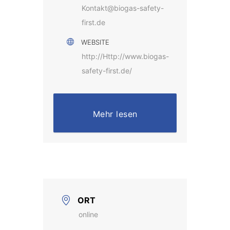
Kontakt@biogas-safety-
first.de
WEBSITE
http://Http://www.biogas-
safety-first.de/
Mehr lesen
ORT
online