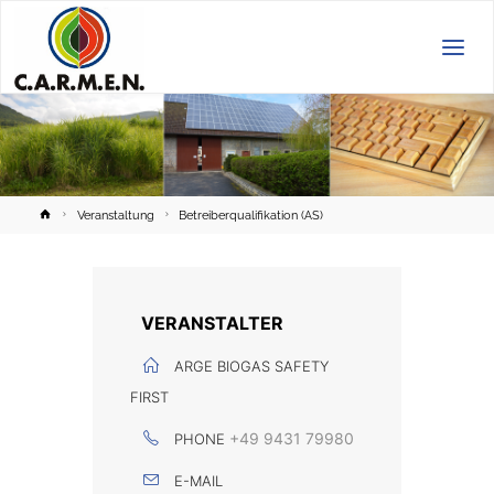
C.A.R.M.E.N.
e.V.
Home
Veranstaltung
Betreiberqualifikation (AS)
VERANSTALTER
ARGE BIOGAS SAFETY
FIRST
+49 9431 79980
PHONE
E-MAIL