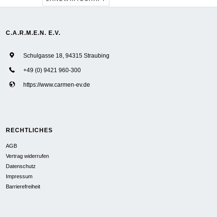
C.A.R.M.E.N. E.V.
Schulgasse 18, 94315 Straubing
+49 (0) 9421 960-300
https://www.carmen-ev.de
RECHTLICHES
AGB
Vertrag widerrufen
Datenschutz
Impressum
Barrierefreiheit