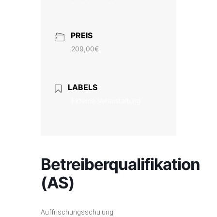
PREIS
209,00€
LABELS
Externe Veranstaltung
Betreiberqualifikation
(AS)
Auffrischungsschulung