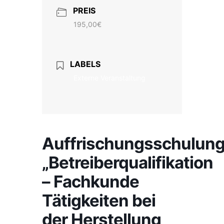
PREIS
195,00€
LABELS
Externe Veranstaltung
Auffrischungsschulun
„Betreiberqualifikation
– Fachkunde
Tätigkeiten bei
der Herstellung