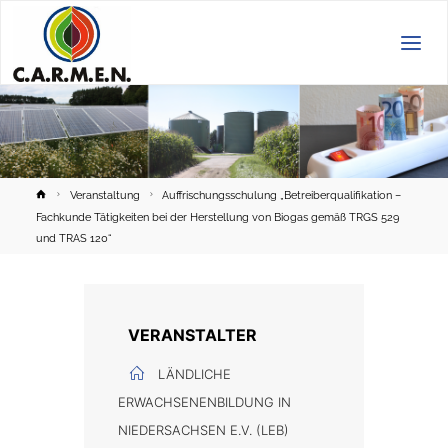
C.A.R.M.E.N.
e.V.
Home
Veranstaltung
Auffrischungsschulung „Betreiberqualifikation –
Fachkunde Tätigkeiten bei der Herstellung von Biogas gemäß TRGS 529
und TRAS 120“
VERANSTALTER
LÄNDLICHE
ERWACHSENENBILDUNG IN
NIEDERSACHSEN E.V. (LEB)