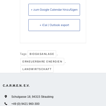
+ zum Google Calendar hinzufügen
+ iCal / Outlook export
Tags:
BIOGASANLAGE
,
ERNEUERBARE ENERGIEN
,
LANDWIRTSCHAFT
C.A.R.M.E.N. E.V.
Schulgasse 18, 94315 Straubing
+49 (0) 9421 960-300