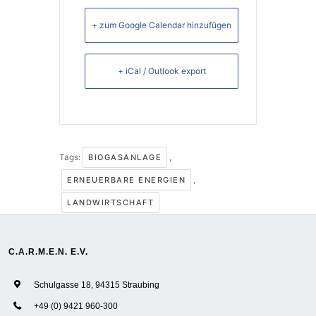
+ zum Google Calendar hinzufügen
+ iCal / Outlook export
Tags:
BIOGASANLAGE
,
ERNEUERBARE ENERGIEN
,
LANDWIRTSCHAFT
C.A.R.M.E.N. E.V.
Schulgasse 18, 94315 Straubing
+49 (0) 9421 960-300