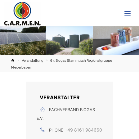
C.A.R.M.E.N.
e.V.
Home
Veranstaltung
67. Biogas Stammtisch Regionalgruppe
Niederbayern
VERANSTALTER
FACHVERBAND BIOGAS
E.V.
+49 8161 984660
PHONE