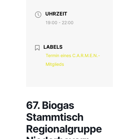
UHRZEIT
19:00 - 22:00
LABELS
Termin eines C.A.R.M.E.N.-
Mitglieds
67. Biogas
Stammtisch
Regionalgruppe