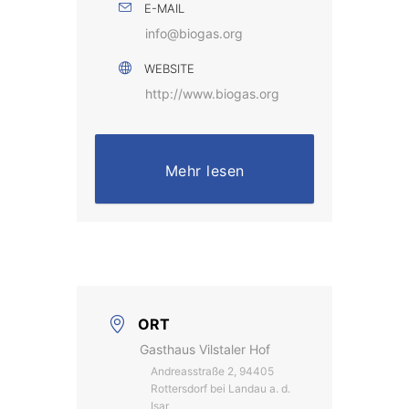
E-MAIL
info@biogas.org
WEBSITE
http://www.biogas.org
Mehr lesen
ORT
Gasthaus Vilstaler Hof
Andreasstraße 2, 94405
Rottersdorf bei Landau a. d.
Isar