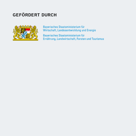
GEFÖRDERT DURCH