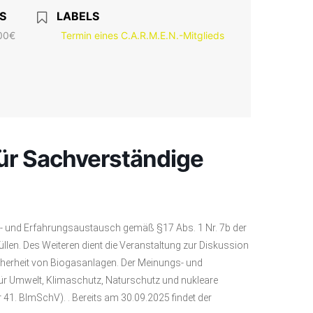
S
LABELS
00€
Termin eines C.A.R.M.E.N.-Mitglieds
ür Sachverständige
gs- und Erfahrungsaustausch gemäß §17 Abs. 1 Nr. 7b der
en. Des Weiteren dient die Veranstaltung zur Diskussion
cherheit von Biogasanlagen. Der Meinungs- und
für Umwelt, Klimaschutz, Naturschutz und nukleare
 41. BImSchV). . Bereits am 30.09.2025 findet der