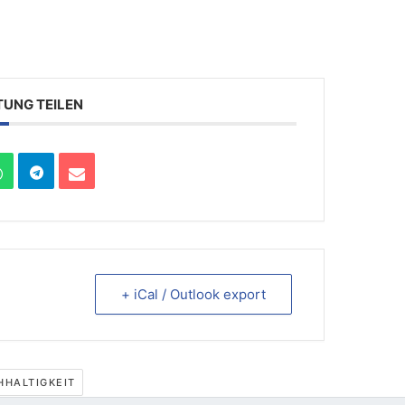
TUNG TEILEN
+ iCal / Outlook export
HHALTIGKEIT