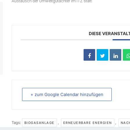
Austausch der Umweltgutachter im ITZ statt.
DIESE VERANSTAL
+ zum Google Calendar hinzufügen
Tags:
,
,
BIOGASANLAGE
ERNEUERBARE ENERGIEN
NAC