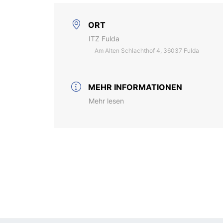
ORT
ITZ Fulda
Am Alten Schlachthof 4, 36037 Fulda
MEHR INFORMATIONEN
Mehr lesen