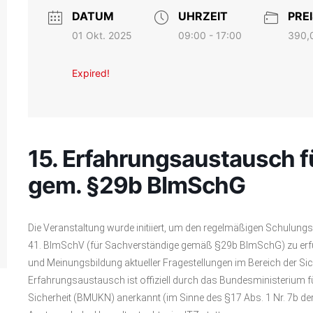
DATUM
UHRZEIT
PREI
01 Okt. 2025
390,
09:00 - 17:00
Expired!
15. Erfahrungsaustausch f
gem. §29b BImSchG
Die Veranstaltung wurde initiiert, um den regelmäßigen Schulun
41. BImSchV (für Sachverständige gemäß §29b BImSchG) zu erfüll
und Meinungsbildung aktueller Fragestellungen im Bereich der Si
Erfahrungsaustausch ist offiziell durch das Bundesministerium 
Sicherheit (BMUKN) anerkannt (im Sinne des §17 Abs. 1 Nr. 7b der