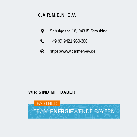
C.A.R.M.E.N. E.V.
Schulgasse 18, 94315 Straubing
+49 (0) 9421 960-300
https://www.carmen-ev.de
WIR SIND MIT DABEI!