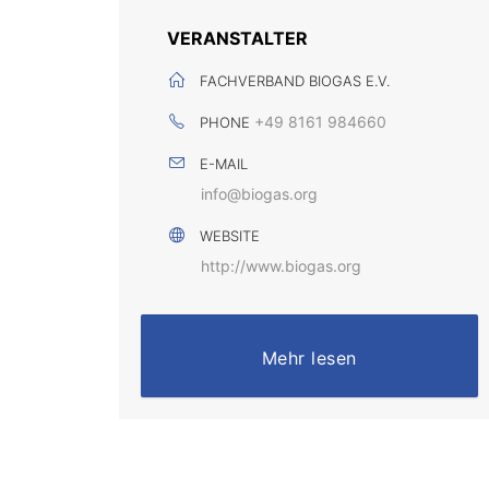
VERANSTALTER
FACHVERBAND BIOGAS E.V.
+49 8161 984660
PHONE
E-MAIL
info@biogas.org
WEBSITE
http://www.biogas.org
Mehr lesen