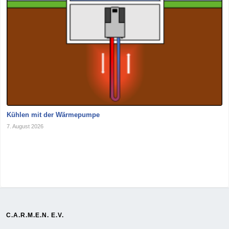
Kühlen mit der Wärmepumpe
7. August 2026
C.A.R.M.E.N. E.V.