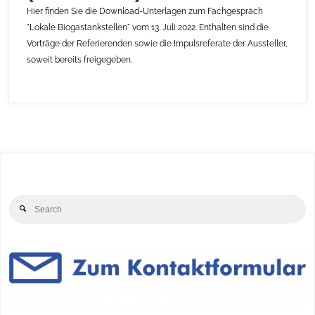
Hier finden Sie die Download-Unterlagen zum Fachgespräch
"Lokale Biogastankstellen" vom 13. Juli 2022. Enthalten sind die
Vorträge der Referierenden sowie die Impulsreferate der Aussteller,
soweit bereits freigegeben.
Se
Search
for