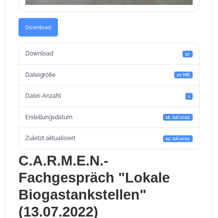
Download
Download
37
Dateigröße
20 MB
Datei-Anzahl
1
Erstellungsdatum
18. Juli 2022
Zuletzt aktualisiert
19. Juli 2022
C.A.R.M.E.N.-
Fachgespräch "Lokale
Biogastankstellen"
(13.07.2022)