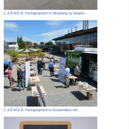
C.A.R.M.E.N.-Fachgespräch in Straubing zu lokalen…
C.A.R.M.E.N.-Fachgespräch in Kooperation mit…