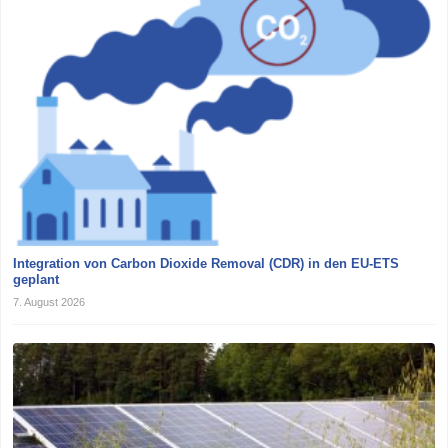
Integration von Carbon Dioxide Removal (CDR) in den EU-ETS
geplant
7. August 2026