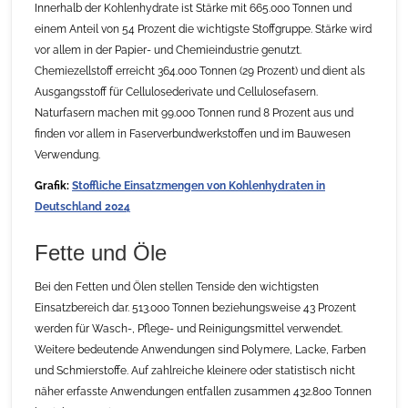
Innerhalb der Kohlenhydrate ist Stärke mit 665.000 Tonnen und
einem Anteil von 54 Prozent die wichtigste Stoffgruppe. Stärke wird
vor allem in der Papier- und Chemieindustrie genutzt.
Chemiezellstoff erreicht 364.000 Tonnen (29 Prozent) und dient als
Ausgangsstoff für Cellulosederivate und Cellulosefasern.
Naturfasern machen mit 99.000 Tonnen rund 8 Prozent aus und
finden vor allem in Faserverbundwerkstoffen und im Bauwesen
Verwendung.
Grafik:
Stoffliche Einsatzmengen von Kohlenhydraten in
Deutschland 2024
Fette und Öle
Bei den Fetten und Ölen stellen Tenside den wichtigsten
Einsatzbereich dar. 513.000 Tonnen beziehungsweise 43 Prozent
werden für Wasch-, Pflege- und Reinigungsmittel verwendet.
Weitere bedeutende Anwendungen sind Polymere, Lacke, Farben
und Schmierstoffe. Auf zahlreiche kleinere oder statistisch nicht
näher erfasste Anwendungen entfallen zusammen 432.800 Tonnen