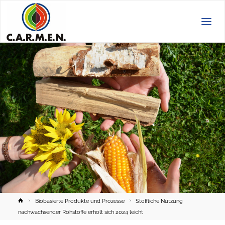
C.A.R.M.E.N.
e.V.
Home
Biobasierte Produkte und Prozesse
Stoffliche Nutzung
nachwachsender Rohstoffe erholt sich 2024 leicht