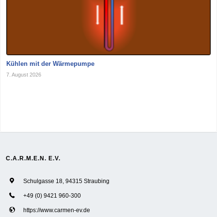
Kühlen mit der Wärmepumpe
7. August 2026
C.A.R.M.E.N. E.V.
Schulgasse 18, 94315 Straubing
+49 (0) 9421 960-300
https://www.carmen-ev.de