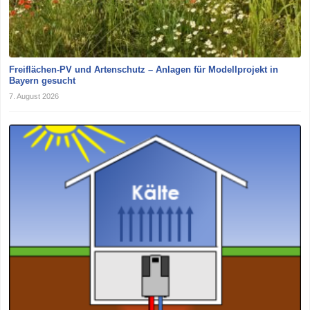
Freiflächen-PV und Artenschutz – Anlagen für Modellprojekt in
Bayern gesucht
7. August 2026