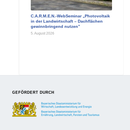
C.A.R.M.E.N.-WebSeminar „Photovoltaik
in der Landwirtschaft – Dachflächen
gewinnbringend nutzen”
5. August 2026
GEFÖRDERT DURCH