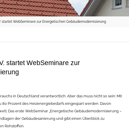
 e.V. startet WebSeminare zur Energetischen Gebäudemodernisierung
.V. startet WebSeminare zur
ierung
auchs in Deutschland verantwortlich. Aber das muss nicht so sein: Mit
80 Prozent des Heizenergiebedarfs eingespart werden. Davon
Umwelt. Das erste WebSeminar „Energetische Gebäudemodernisierung –
undlagen der Gebäudesanierung und gibt einen Überblick zu
n Rohstoffen.