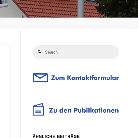
Search
Search
for:
ÄHNLICHE BEITRÄGE