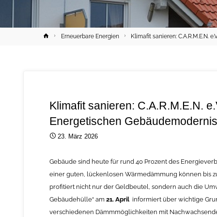
Home
Erneuerbare Energien
Klimafit sanieren: C.A.R.M.E.N.
Klimafit sanieren: C.A.R.M.E.N. e
Energetischen Gebäudemodernis
23. März 2026
Gebäude sind heute für rund 40 Prozent des Energieverbr
einer guten, lückenlosen Wärmedämmung können bis zu 
profitiert nicht nur der Geldbeutel, sondern auch die 
Gebäudehülle“ am
21. April
informiert über wichtige Gr
verschiedenen Dämmmöglichkeiten mit Nachwachsende