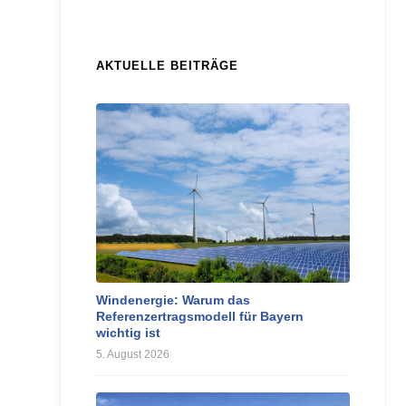
AKTUELLE BEITRÄGE
Windenergie: Warum das
Referenzertragsmodell für Bayern
wichtig ist
5. August 2026