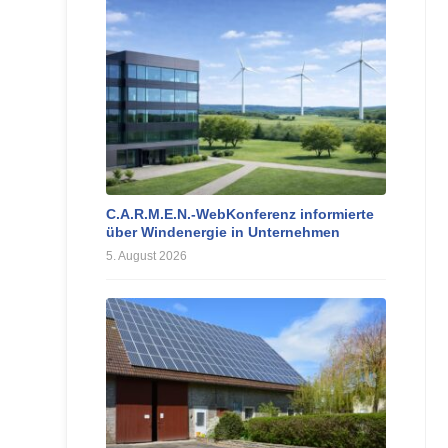
C.A.R.M.E.N.-WebKonferenz informierte
über Windenergie in Unternehmen
5. August 2026