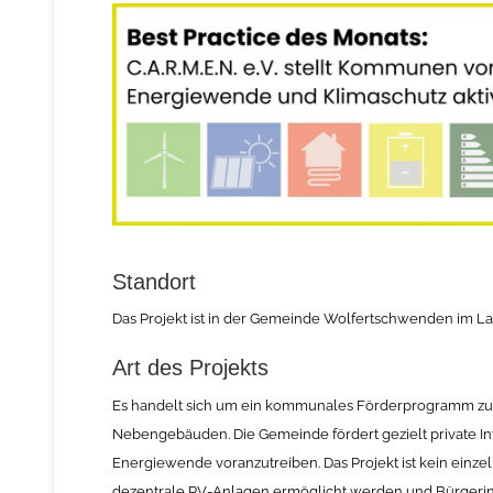
Standort
Das Projekt ist in der Gemeinde Wolfertschwenden im La
Art des Projekts
Es handelt sich um ein kommunales Förderprogramm zur
Nebengebäuden. Die Gemeinde fördert gezielt private In
Energiewende voranzutreiben. Das Projekt ist kein einze
dezentrale PV-Anlagen ermöglicht werden und Bürgerinn