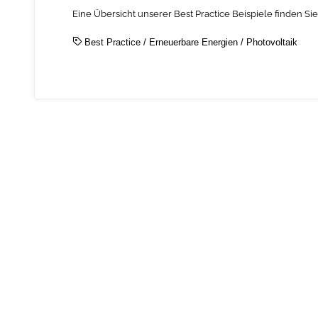
Eine Übersicht unserer Best Practice Beispiele finden Si
Best Practice
/
Erneuerbare Energien
/
Photovoltaik