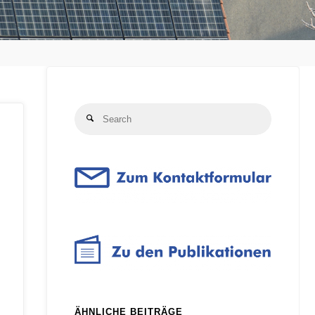
Search
Search
for:
ÄHNLICHE BEITRÄGE