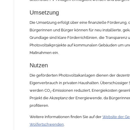
Umsetzung
Die Umsetzung erfolgt über eine finanzielle Förderung, 
Bürgerinnen und Bürger können für neu installierte, gek
Grundlage sind klare Förderrichtlinien, die Transparenz 
Photovoltaikprojekte auf kommunalen Gebäuden um und b
Maßnahmen ein.
Nutzen
Die geförderten Photovoltaikanlagen dienen der dezent
Eigenverbrauch in privaten Haushalten. Überschüssiger 
werden CO₂-Emissionen reduziert, Energiekosten gesenkt
Projekt die Akzeptanz der Energiewende, da Bürgerinne
profitieren.
Weitere Informationen finden Sie auf der
Website der G
Wolfertschwenden
.