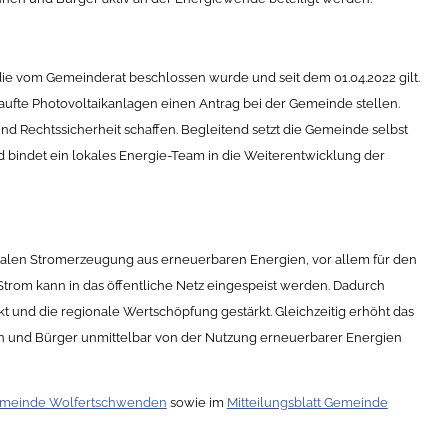
die vom Gemeinderat beschlossen wurde und seit dem 01.04.2022 gilt.
aufte Photovoltaikanlagen einen Antrag bei der Gemeinde stellen.
und Rechtssicherheit schaffen. Begleitend setzt die Gemeinde selbst
indet ein lokales Energie-Team in die Weiterentwicklung der
ralen Stromerzeugung aus erneuerbaren Energien, vor allem für den
Strom kann in das öffentliche Netz eingespeist werden. Dadurch
 und die regionale Wertschöpfung gestärkt. Gleichzeitig erhöht das
n und Bürger unmittelbar von der Nutzung erneuerbarer Energien
emeinde Wolfertschwenden
sowie im
Mitteilungsblatt Gemeinde