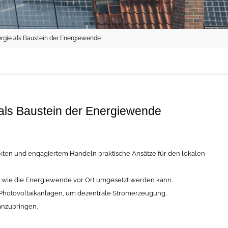
rgie als Baustein der Energiewende
als Baustein der Energiewende
ojekten und engagiertem Handeln praktische Ansätze für den lokalen
, wie die Energiewende vor Ort umgesetzt werden kann.
te Photovoltaikanlagen, um dezentrale Stromerzeugung,
anzubringen.