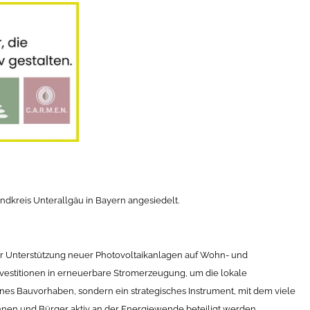
ndkreis Unterallgäu in Bayern angesiedelt.
 Unterstützung neuer Photovoltaikanlagen auf Wohn- und
vestitionen in erneuerbare Stromerzeugung, um die lokale
lnes Bauvorhaben, sondern ein strategisches Instrument, mit dem viele
en und Bürger aktiv an der Energiewende beteiligt werden.