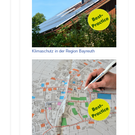
Klimaschutz in der Region Bayreuth