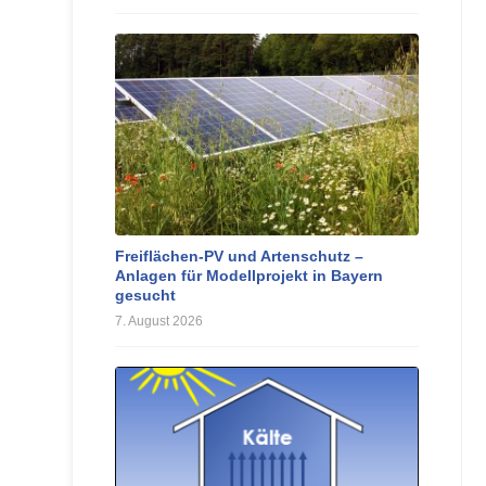
Freiflächen-PV und Artenschutz –
Anlagen für Modellprojekt in Bayern
gesucht
7. August 2026