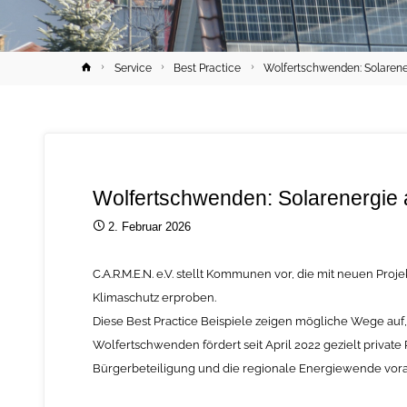
Home
Service
Best Practice
Wolfertschwenden: Solarene
Wolfertschwenden: Solarenergie 
2. Februar 2026
C.A.R.M.E.N. e.V. stellt Kommunen vor, die mit neuen Pr
Klimaschutz erproben.
Diese Best Practice Beispiele zeigen mögliche Wege auf
Wolfertschwenden fördert seit April 2022 gezielt priva
Bürgerbeteiligung und die regionale Energiewende vor