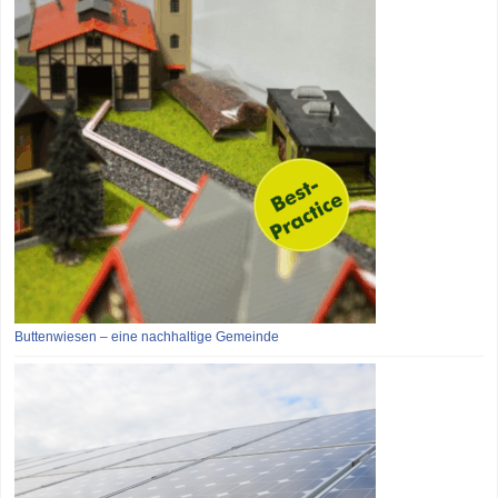
Buttenwiesen – eine nachhaltige Gemeinde