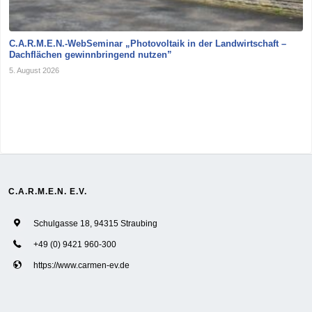
C.A.R.M.E.N.-WebSeminar „Photovoltaik in der Landwirtschaft –
Dachflächen gewinnbringend nutzen”
5. August 2026
C.A.R.M.E.N. E.V.
Schulgasse 18, 94315 Straubing
+49 (0) 9421 960-300
https://www.carmen-ev.de