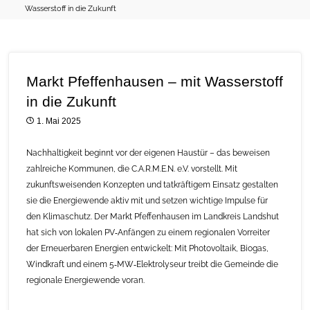
Wasserstoff in die Zukunft
Markt Pfeffenhausen – mit Wasserstoff
in die Zukunft
1. Mai 2025
Nachhaltigkeit beginnt vor der eigenen Haustür – das beweisen
zahlreiche Kommunen, die C.A.R.M.E.N. e.V. vorstellt. Mit
zukunftsweisenden Konzepten und tatkräftigem Einsatz gestalten
sie die Energiewende aktiv mit und setzen wichtige Impulse für
den Klimaschutz. Der Markt Pfeffenhausen im Landkreis Landshut
hat sich von lokalen PV‑Anfängen zu einem regionalen Vorreiter
der Erneuerbaren Energien entwickelt: Mit Photovoltaik, Biogas,
Windkraft und einem 5‑MW‑Elektrolyseur treibt die Gemeinde die
regionale Energiewende voran.