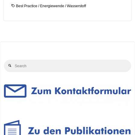
Best Practice
/
Energiewende
/
Wasserstoff
Se
Search
for