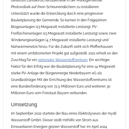
Gesetzes Landwirtschaftsbetriebe in der Marktgemeinde,
Photovoltaik auf ihren Scheunendächern zu installieren.
Unterstützt wurde die Entwicklung durch eine progressive
Bauleitplanung der Gemeinde. So kamen in den Folgejahren
Biogasanlagen (23 Megawatt installierte Leistung), PV-
Freiflächenanlagen (23 Megawatt installierte Leistung) sowie zwei
Windenergieanlagen (4,7 Megawatt installierte Leistung) und
Nahwärmenetze hinzu. Für die Zukunft sieht sich Pfeffenhausen
mit einem ambitionierten Projekt gut aufgestellt. 2021 erhielt es den
Zuschlag für ein
nationales Wasserstoffzentrum
. Ein wichtiger
Faktor für den Erfolg war die Bauleitplanung für eine 14 Megawatt
starke PV-Anlage der Bürgerenergie Niederbayern eG als
Grundlastträger. Mit der Errichtung des Wasserstoffzentrums ist
eine Bundesförderung von 72,5 Millionen Euro und weiteren 30
Millionen Euro vom Freistaat Bayern verbunden.
Umsetzung
Im September 2022 startete der Bau eines Elektrolyseurs der Hy2B
Wasserstoff GmbH. Dieser stellt mithilfe von Strom aus
Erneuerbaren Energien grünen Wasserstoff her. Im April 2024