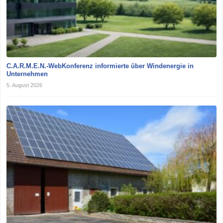
C.A.R.M.E.N.-WebKonferenz informierte über Windenergie in
Unternehmen
5. August 2026