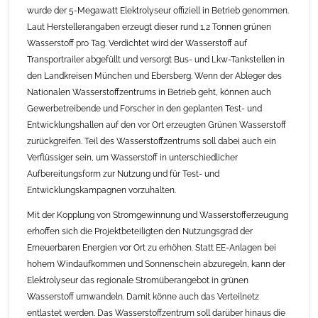
wurde der 5-Megawatt Elektrolyseur offiziell in Betrieb genommen.
Laut Herstellerangaben erzeugt dieser rund 1,2 Tonnen grünen
Wasserstoff pro Tag. Verdichtet wird der Wasserstoff auf
Transportrailer abgefüllt und versorgt Bus- und Lkw-Tankstellen in
den Landkreisen München und Ebersberg. Wenn der Ableger des
Nationalen Wasserstoffzentrums in Betrieb geht, können auch
Gewerbetreibende und Forscher in den geplanten Test- und
Entwicklungshallen auf den vor Ort erzeugten Grünen Wasserstoff
zurückgreifen. Teil des Wasserstoffzentrums soll dabei auch ein
Verflüssiger sein, um Wasserstoff in unterschiedlicher
Aufbereitungsform zur Nutzung und für Test- und
Entwicklungskampagnen vorzuhalten.
Mit der Kopplung von Stromgewinnung und Wasserstofferzeugung
erhoffen sich die Projektbeteiligten den Nutzungsgrad der
Erneuerbaren Energien vor Ort zu erhöhen. Statt EE-Anlagen bei
hohem Windaufkommen und Sonnenschein abzuregeln, kann der
Elektrolyseur das regionale Stromüberangebot in grünen
Wasserstoff umwandeln. Damit könne auch das Verteilnetz
entlastet werden. Das Wasserstoffzentrum soll darüber hinaus die