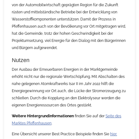
von der Automobilwirtschaft geprägten Region für die Zukunft
rüsten und mittelständische Betriebe bei der Entwicklung von
Wasserstoffkomponenten unterstützen. Damit der Prozess in
Pfeffenhausen auch von der Bevölkerung vor Ort mitgetragen wird,
hat die Gemeinde, trotz der hohen Geschwindigkeit bei der
Projektumsetzung, viel Energie für den Dialog mit den Bürgerinnen
und Bürgern aufgewendet.
Nutzen
Der Ausbau der Erneuerbaren Energien in der Marktgemeinde
erhöht nicht nur die regionale Wertschöpfung. Mit Abschalten des
nahe gelegenen Atomkraftwerks Isar II im Jahr 2022 hilft die
Energiegewinnung vor Ort auch, die Lücke der Stromerzeugung zu
schließen. Durch die Kopplung an den Elektrolyseur werden die
eigenen Energieressourcen des Ortes gestärkt.
Weitere Hintergrundinformationen
finden Sie auf der
Seite des
Marktes Pfeffenhausen
.
Eine Übersicht unserer Best Practice Beispiele finden Sie
hier.