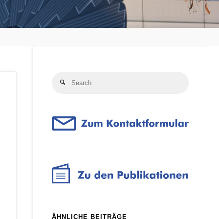
Search
Search
for:
ÄHNLICHE BEITRÄGE