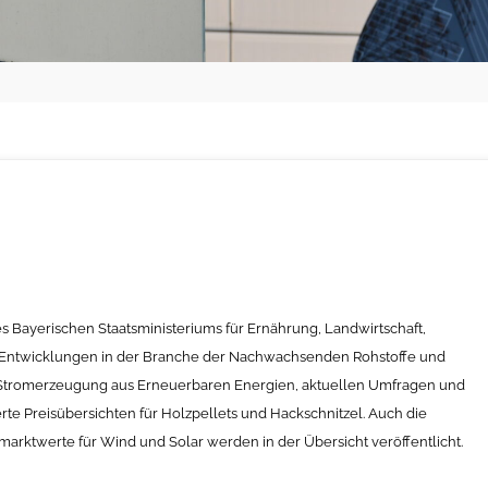
g des Bayerischen Staatsministeriums für Ernährung, Landwirtschaft,
e Entwicklungen in der Branche der Nachwachsenden Rohstoffe und
Stromerzeugung aus Erneuerbaren Energien, aktuellen Umfragen und
ierte Preisübersichten für Holzpellets und Hackschnitzel. Auch die
rktwerte für Wind und Solar werden in der Übersicht veröffentlicht.