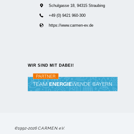
Schulgasse 18, 94315 Straubing
+49 (0) 9421 960-300
https://www.carmen-ev.de
WIR SIND MIT DABEI!
©1992-2026 C.A.R.M.E.N. e.V.