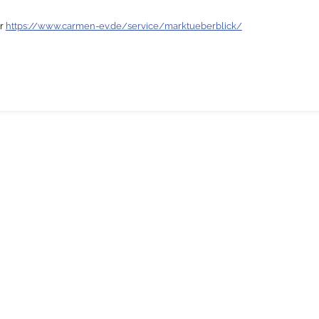
er
https://www.carmen-ev.de/service/marktueberblick/