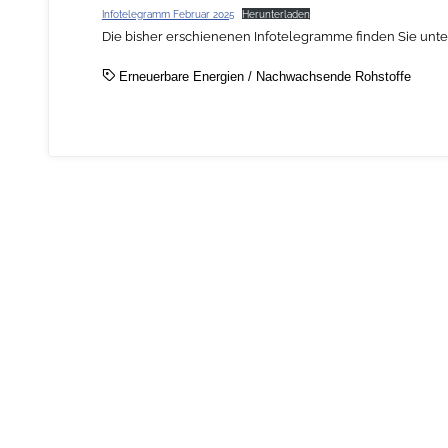
Infotelegramm Februar 2025
Herunterladen
Die bisher erschienenen Infotelegramme finden Sie unt
Erneuerbare Energien
/
Nachwachsende Rohstoffe