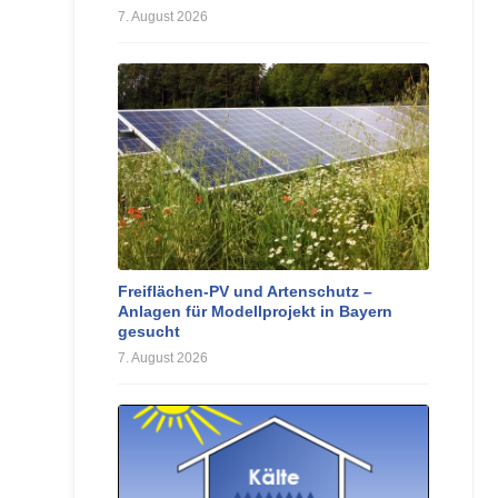
7. August 2026
Freiflächen-PV und Artenschutz –
Anlagen für Modellprojekt in Bayern
gesucht
7. August 2026