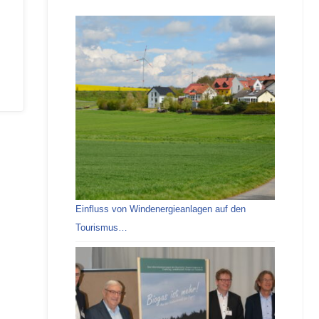
Einfluss von Windenergieanlagen auf den
Tourismus…