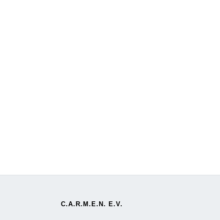
C.A.R.M.E.N. E.V.