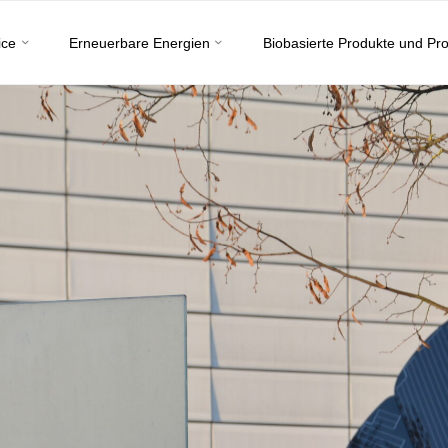
ice
Erneuerbare Energien
Biobasierte Produkte und Pr