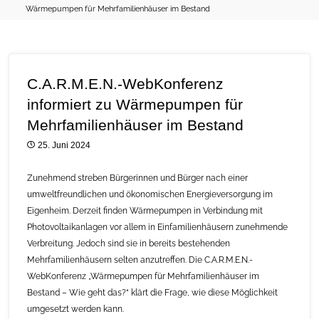
Wärmepumpen für Mehrfamilienhäuser im Bestand
C.A.R.M.E.N.-WebKonferenz
informiert zu Wärmepumpen für
Mehrfamilienhäuser im Bestand
25. Juni 2024
Zunehmend streben Bürgerinnen und Bürger nach einer
umweltfreundlichen und ökonomischen Energieversorgung im
Eigenheim. Derzeit finden Wärmepumpen in Verbindung mit
Photovoltaikanlagen vor allem in Einfamilienhäusern zunehmende
Verbreitung. Jedoch sind sie in bereits bestehenden
Mehrfamilienhäusern selten anzutreffen. Die C.A.R.M.E.N.-
WebKonferenz „Wärmepumpen für Mehrfamilienhäuser im
Bestand – Wie geht das?“ klärt die Frage, wie diese Möglichkeit
umgesetzt werden kann.