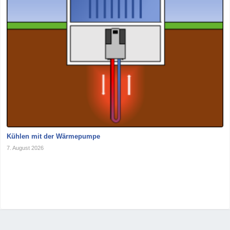
Kühlen mit der Wärmepumpe
7. August 2026