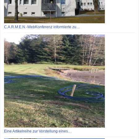
C.A.R.M.E.N.-WebKonferenz informierte zu…
Eine Artikelreihe zur Vorstellung eines…