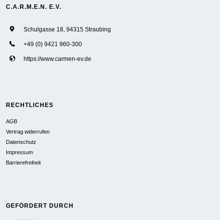
C.A.R.M.E.N. E.V.
Schulgasse 18, 94315 Straubing
+49 (0) 9421 960-300
https://www.carmen-ev.de
RECHTLICHES
AGB
Vertrag widerrufen
Datenschutz
Impressum
Barrierefreiheit
GEFÖRDERT DURCH