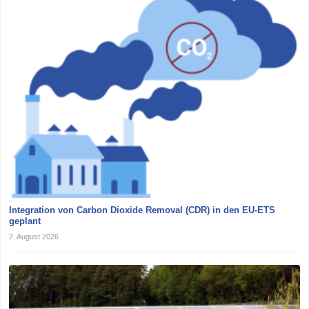
Integration von Carbon Dioxide Removal (CDR) in den EU-ETS
geplant
7. August 2026