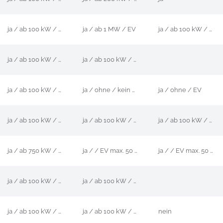
ja / ab 100 kW / EV
ja / ab 1 MW / EV
ja / ab 100 kW / kein EV
ja / ab 100 kW / EV
ja / ab 100 kW / EV
ja / ab 100 kW / EV
ja / ohne / kein EV
ja / ohne / EV
ja / ab 100 kW / EV
ja / ab 100 kW / EV
ja / ab 100 kW / EV
ja / ab 750 kW / EV max. 50 %
ja / / EV max. 50 %
ja / / EV max. 50 %
ja / ab 100 kW / EV
ja / ab 100 kW / EV
ja / ab 100 kW / EV
ja / ab 100 kW / EV
nein