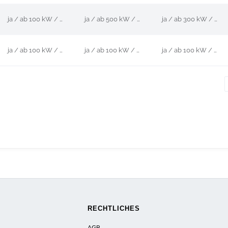
ja / ab 100 kW / EV
ja / ab 500 kW / EV
ja / ab 300 kW / EV
ja / ab 100 kW / EV
ja / ab 100 kW / EV
ja / ab 100 kW / EV
RECHTLICHES
AGB