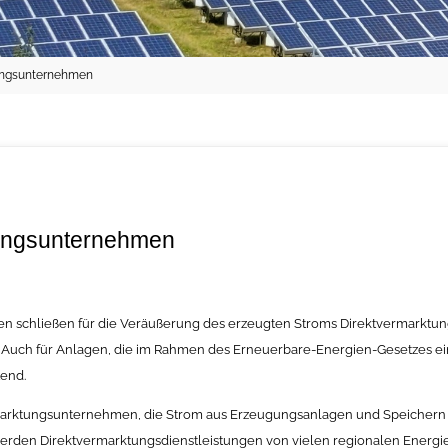
tungsunternehmen
tungsunternehmen
n schließen für die Veräußerung des erzeugten Stroms Direktvermarktun
uch für Anlagen, die im Rahmen des Erneuerbare-Energien-Gesetzes eine
tend.
marktungsunternehmen, die Strom aus Erzeugungsanlagen und Speichern i
rden Direktvermarktungsdienstleistungen von vielen regionalen Energi