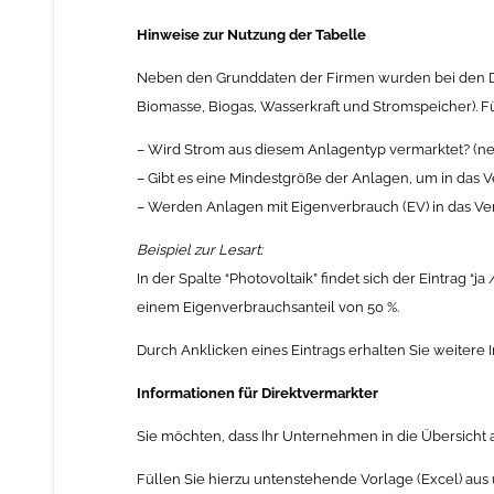
Hinweise zur Nutzung der Tabelle
Neben den Grunddaten der Firmen wurden bei den D
Biomasse, Biogas, Wasserkraft und Stromspeicher). F
– Wird Strom aus diesem Anlagentyp vermarktet? (ne
– Gibt es eine Mindestgröße der Anlagen, um in da
– Werden Anlagen mit Eigenverbrauch (EV) in das V
Beispiel zur Lesart:
In der Spalte “Photovoltaik” findet sich der Eintrag
einem Eigenverbrauchsanteil von 50 %.
Durch Anklicken eines Eintrags erhalten Sie weitere
Informationen für Direktvermarkter
Sie möchten, dass Ihr Unternehmen in die Übersich
Füllen Sie hierzu untenstehende Vorlage (Excel) au