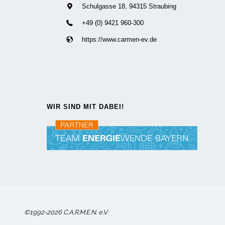
Schulgasse 18, 94315 Straubing
+49 (0) 9421 960-300
https://www.carmen-ev.de
WIR SIND MIT DABEI!
©1992-2026 C.A.R.M.E.N. e.V.