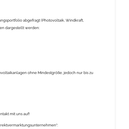
ortfolio abgefragt (Photovoltaik, Windkraft,
en dargestellt werden:
tovoltaikanlagen ohne Mindestgröße, jedoch nur bis zu
akt mit uns auf!
Direktvermarktungsunternehmen”: