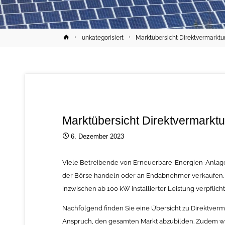
Home
unkategorisiert
Marktübersicht Direktvermark
Marktübersicht Direktvermark
6. Dezember 2023
Viele Betreibende von Erneuerbare-Energien-Anlage
der Börse handeln oder an Endabnehmer verkaufen. A
inzwischen ab 100 kW installierter Leistung verpflich
Nachfolgend finden Sie eine Übersicht zu Direktver
Anspruch, den gesamten Markt abzubilden. Zudem we