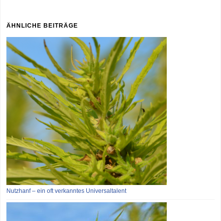
ÄHNLICHE BEITRÄGE
Nutzhanf – ein oft verkanntes Universaltalent