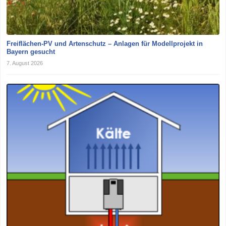
Freiflächen-PV und Artenschutz – Anlagen für Modellprojekt in
Bayern gesucht
7. August 2026