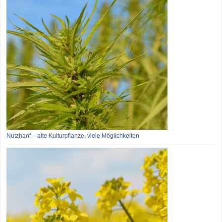
Nutzhanf – alte Kulturpflanze, viele Möglichkeiten