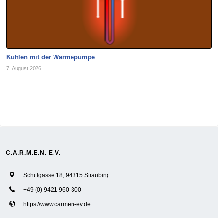
Kühlen mit der Wärmepumpe
7. August 2026
C.A.R.M.E.N. E.V.
Schulgasse 18, 94315 Straubing
+49 (0) 9421 960-300
https://www.carmen-ev.de