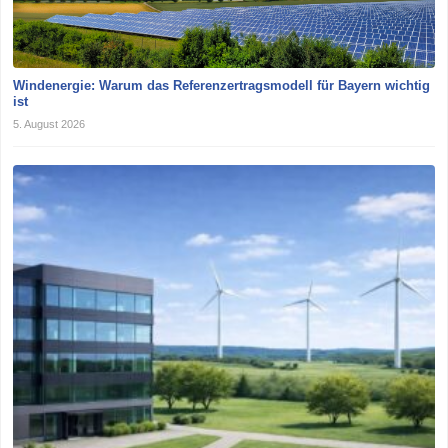
Windenergie: Warum das Referenzertragsmodell für Bayern wichtig
ist
5. August 2026