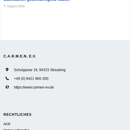
5. August 2026
C.A.R.M.E.N. E.V.
Schulgasse 18, 94315 Straubing
+49 (0) 9421 960-300
https://www.carmen-ev.de
RECHTLICHES
AGB