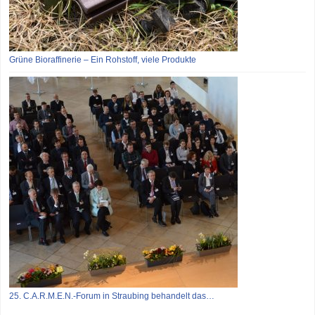
Grüne Bioraffinerie – Ein Rohstoff, viele Produkte
25. C.A.R.M.E.N.-Forum in Straubing behandelt das…