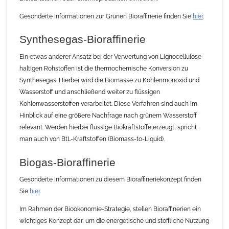
Gesonderte Informationen zur Grünen Bioraffinerie finden Sie
hier
.
Synthesegas-Bioraffinerie
Ein etwas anderer Ansatz bei der Verwertung von Lignocellulose-
haltigen Rohstoffen ist die thermochemische Konversion zu
Synthesegas. Hierbei wird die Biomasse zu Kohlenmonoxid und
Wasserstoff und anschließend weiter zu flüssigen
Kohlenwasserstoffen verarbeitet. Diese Verfahren sind auch im
Hinblick auf eine größere Nachfrage nach grünem Wasserstoff
relevant. Werden hierbei flüssige Biokraftstoffe erzeugt, spricht
man auch von BtL-Kraftstoffen (Biomass-to-Liquid).
Biogas-Bioraffinerie
Gesonderte Informationen zu diesem Bioraffineriekonzept finden
Sie
hier
.
Im Rahmen der Bioökonomie-Strategie, stellen Bioraffinerien ein
wichtiges Konzept dar, um die energetische und stoffliche Nutzung