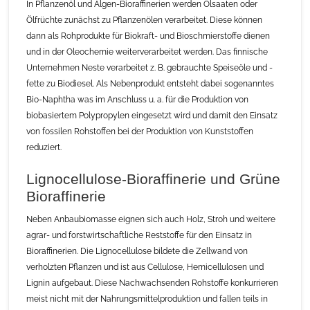
In Pflanzenöl und Algen-Bioraffinerien werden Ölsaaten oder
Ölfrüchte zunächst zu Pflanzenölen verarbeitet. Diese können
dann als Rohprodukte für Biokraft- und Bioschmierstoffe dienen
und in der Oleochemie weiterverarbeitet werden. Das finnische
Unternehmen Neste verarbeitet z. B. gebrauchte Speiseöle und -
fette zu Biodiesel. Als Nebenprodukt entsteht dabei sogenanntes
Bio-Naphtha was im Anschluss u. a. für die Produktion von
biobasiertem Polypropylen eingesetzt wird und damit den Einsatz
von fossilen Rohstoffen bei der Produktion von Kunststoffen
reduziert.
Lignocellulose-Bioraffinerie und Grüne
Bioraffinerie
Neben Anbaubiomasse eignen sich auch Holz, Stroh und weitere
agrar- und forstwirtschaftliche Reststoffe für den Einsatz in
Bioraffinerien. Die Lignocellulose bildete die Zellwand von
verholzten Pflanzen und ist aus Cellulose, Hemicellulosen und
Lignin aufgebaut. Diese Nachwachsenden Rohstoffe konkurrieren
meist nicht mit der Nahrungsmittelproduktion und fallen teils in