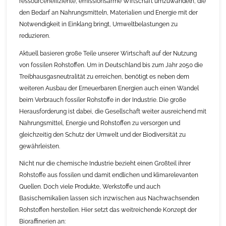
ressourceneffiziente, emissionsarme Wirtschaft umzuwandeln, die
den Bedarf an Nahrungsmitteln, Materialien und Energie mit der
Notwendigkeit in Einklang bringt, Umweltbelastungen zu
reduzieren.
Aktuell basieren große Teile unserer Wirtschaft auf der Nutzung
von fossilen Rohstoffen. Um in Deutschland bis zum Jahr 2050 die
Treibhausgasneutralität zu erreichen, benötigt es neben dem
weiteren Ausbau der Erneuerbaren Energien auch einen Wandel
beim Verbrauch fossiler Rohstoffe in der Industrie. Die große
Herausforderung ist dabei, die Gesellschaft weiter ausreichend mit
Nahrungsmittel, Energie und Rohstoffen zu versorgen und
gleichzeitig den Schutz der Umwelt und der Biodiversität zu
gewährleisten.
Nicht nur die chemische Industrie bezieht einen Großteil ihrer
Rohstoffe aus fossilen und damit endlichen und klimarelevanten
Quellen. Doch viele Produkte, Werkstoffe und auch
Basischemikalien lassen sich inzwischen aus Nachwachsenden
Rohstoffen herstellen. Hier setzt das weitreichende Konzept der
Bioraffinerien an: