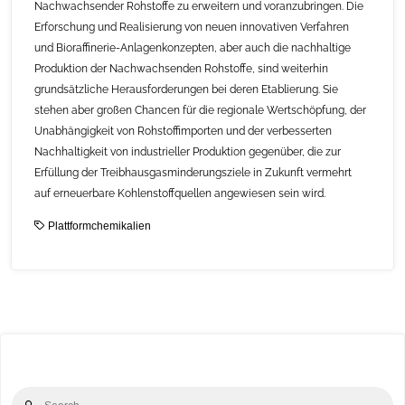
Nachwachsender Rohstoffe zu erweitern und voranzubringen. Die
Erforschung und Realisierung von neuen innovativen Verfahren
und Bioraffinerie-Anlagenkonzepten, aber auch die nachhaltige
Produktion der Nachwachsenden Rohstoffe, sind weiterhin
grundsätzliche Herausforderungen bei deren Etablierung. Sie
stehen aber großen Chancen für die regionale Wertschöpfung, der
Unabhängigkeit von Rohstoffimporten und der verbesserten
Nachhaltigkeit von industrieller Produktion gegenüber, die zur
Erfüllung der Treibhausgasminderungsziele in Zukunft vermehrt
auf erneuerbare Kohlenstoffquellen angewiesen sein wird.
Plattformchemikalien
Se
Search