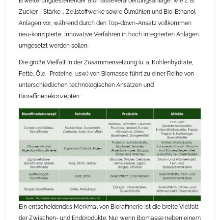
Erweiterungbestehender Biomasseverarbeitungsanlage, wie z. B.
Zucker-, Stärke-, Zellstoffwerke sowie Ölmühlen und Bio-Ethanol-
Anlagen vor, während durch den Top-down-Ansatz vollkommen
neu-konzipierte, innovative Verfahren in hoch integrierten Anlagen
umgesetzt werden sollen.
Die große Vielfalt in der Zusammensetzung (u. a. Kohlenhydrate,
Fette, Öle, Proteine, usw.) von Biomasse führt zu einer Reihe von
unterschiedlichen technologischen Ansätzen und
Bioraffineriekonzepten:
Ein entscheidendes Merkmal von Bioraffinerie ist die breite Vielfalt
der Zwischen- und Endprodukte. Nur wenn Biomasse neben einem