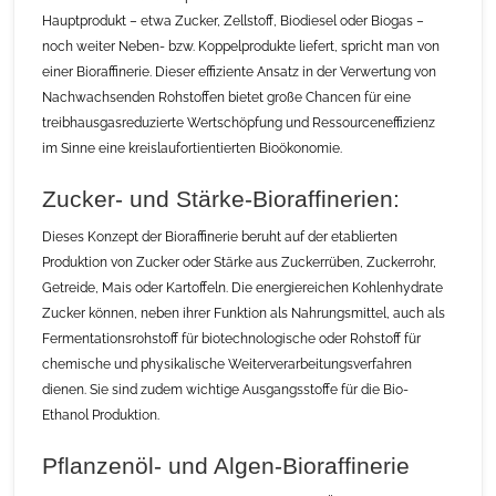
Hauptprodukt – etwa Zucker, Zellstoff, Biodiesel oder Biogas –
noch weiter Neben- bzw. Koppelprodukte liefert, spricht man von
einer Bioraffinerie. Dieser effiziente Ansatz in der Verwertung von
Nachwachsenden Rohstoffen bietet große Chancen für eine
treibhausgasreduzierte Wertschöpfung und Ressourceneffizienz
im Sinne eine kreislaufortientierten Bioökonomie.
Zucker- und Stärke-Bioraffinerien:
Dieses Konzept der Bioraffinerie beruht auf der etablierten
Produktion von Zucker oder Stärke aus Zuckerrüben, Zuckerrohr,
Getreide, Mais oder Kartoffeln. Die energiereichen Kohlenhydrate
Zucker können, neben ihrer Funktion als Nahrungsmittel, auch als
Fermentationsrohstoff für biotechnologische oder Rohstoff für
chemische und physikalische Weiterverarbeitungsverfahren
dienen. Sie sind zudem wichtige Ausgangsstoffe für die Bio-
Ethanol Produktion.
Pflanzenöl- und Algen-Bioraffinerie