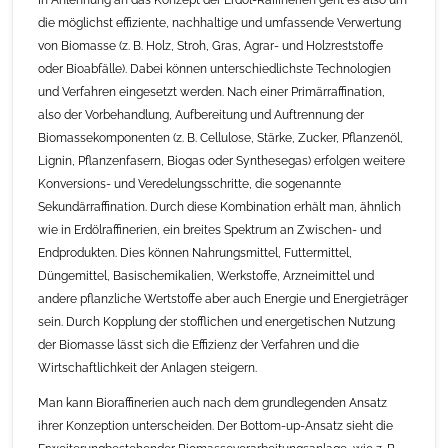
die möglichst effiziente, nachhaltige und umfassende Verwertung
von Biomasse (z. B. Holz, Stroh, Gras, Agrar- und Holzreststoffe
oder Bioabfälle). Dabei können unterschiedlichste Technologien
und Verfahren eingesetzt werden. Nach einer Primärraffination,
also der Vorbehandlung, Aufbereitung und Auftrennung der
Biomassekomponenten (z. B. Cellulose, Stärke, Zucker, Pflanzenöl,
Lignin, Pflanzenfasern, Biogas oder Synthesegas) erfolgen weitere
Konversions- und Veredelungsschritte, die sogenannte
Sekundärraffination. Durch diese Kombination erhält man, ähnlich
wie in Erdölraffinerien, ein breites Spektrum an Zwischen- und
Endprodukten. Dies können Nahrungsmittel, Futtermittel,
Düngemittel, Basischemikalien, Werkstoffe, Arzneimittel und
andere pflanzliche Wertstoffe aber auch Energie und Energieträger
sein. Durch Kopplung der stofflichen und energetischen Nutzung
der Biomasse lässt sich die Effizienz der Verfahren und die
Wirtschaftlichkeit der Anlagen steigern.
Man kann Bioraffinerien auch nach dem grundlegenden Ansatz
ihrer Konzeption unterscheiden. Der Bottom-up-Ansatz sieht die