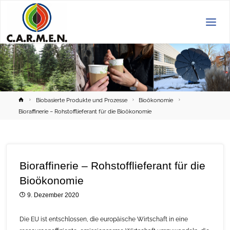
C.A.R.M.E.N.
e.V.
Home
Biobasierte Produkte und Prozesse
Bioökonomie
Bioraffinerie – Rohstofflieferant für die Bioökonomie
Bioraffinerie – Rohstofflieferant für die
Bioökonomie
9. Dezember 2020
Die EU ist entschlossen, die europäische Wirtschaft in eine