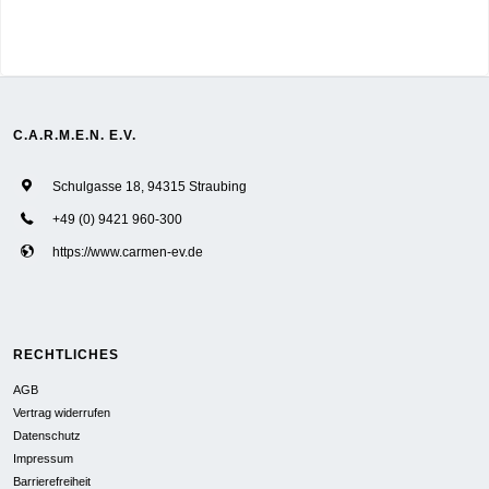
C.A.R.M.E.N. E.V.
Schulgasse 18, 94315 Straubing
+49 (0) 9421 960-300
https://www.carmen-ev.de
RECHTLICHES
AGB
Vertrag widerrufen
Datenschutz
Impressum
Barrierefreiheit