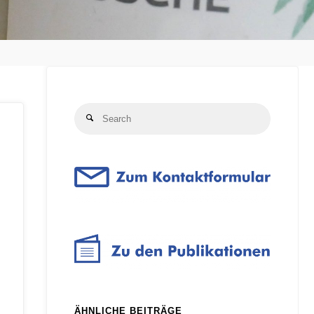
Search
Search
for:
ÄHNLICHE BEITRÄGE