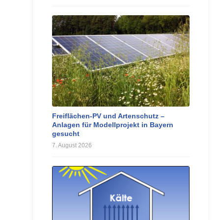
Freiflächen-PV und Artenschutz –
Anlagen für Modellprojekt in Bayern
gesucht
7. August 2026