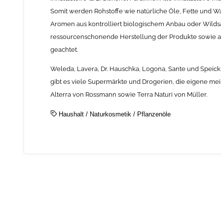
Somit werden Rohstoffe wie natürliche Öle, Fette und W
Aromen aus kontrolliert biologischem Anbau oder Wild
ressourcenschonende Herstellung der Produkte sowie 
geachtet.
Weleda, Lavera, Dr. Hauschka, Logona, Sante und Speic
gibt es viele Supermärkte und Drogerien, die eigene meis
Alterra von Rossmann sowie Terra Naturi von Müller.
Haushalt
/
Naturkosmetik
/
Pflanzenöle