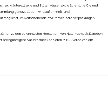
achse, Kräuterextrakte und Blütenwässer sowie ätherische Öle und
sammlung genutzt. Zudem wird auf umwelt- und
auf möglichst umweltschonende bzw. recycelbare Verpackungen
k zählen zu den bekanntesten Herstellern von Naturkosmetik. Daneben
t preisgünstigere Naturkosmetik anbieten, z. B. Alverde von dm,