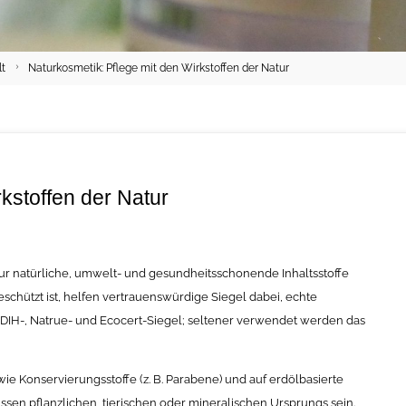
lt
Naturkosmetik: Pflege mit den Wirkstoffen der Natur
kstoffen der Natur
ur natürliche, umwelt- und gesundheitsschonende Inhaltsstoffe
geschützt ist, helfen vertrauenswürdige Siegel dabei, echte
DIH-, Natrue- und Ecocert-Siegel; seltener verwendet werden das
wie Konservierungsstoffe (z. B. Parabene) und auf erdölbasierte
e müssen pflanzlichen, tierischen oder mineralischen Ursprungs sein.