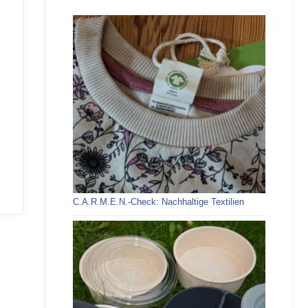
C.A.R.M.E.N.-Check: Nachhaltige Textilien