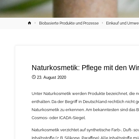
Home
Biobasierte Produkte und Prozesse
Einkauf und Umwe
Naturkosmetik: Pflege mit den Wir
23. August 2020
Unter Naturkosmetik werden Produkte bezeichnet, die n
enthalten. Da der Begriff in Deutschland rechtlich nicht 
Naturkosmetik zu erkennen. Am bekanntesten sind das B
Cosmos- oder ICADA-Siegel.
Naturkosmetik verzichtet auf synthetische Farb-, Duft- so
Inhaltsstoffe (z. B. Silikone, Paraffine). Alle Inhaltsstoff