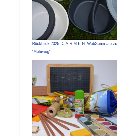
Rückblick 2025: C.A.R.M.E.N.-WebSeminare zu
“Mehrweg"