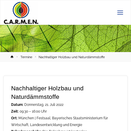
C.A.R.M.E.N.
e.V.
Home
Termine
Nachhaltiger Holzbau und Naturdämmstoffe
Nachhaltiger Holzbau und
Naturdämmstoffe
Datum:
Donnerstag, 21. Juli 2022
Zeit:
09:30 – 16:00 Uhr
Ort:
München | Festsaal, Bayerisches Staatsministerium für
Wirtschaft, Landesentwicklung und Energie