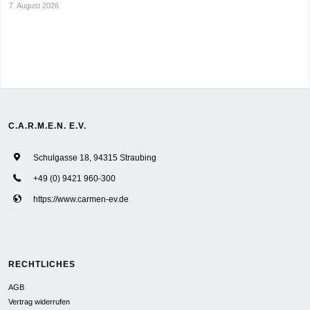
7. August 2026
C.A.R.M.E.N. E.V.
Schulgasse 18, 94315 Straubing
+49 (0) 9421 960-300
https://www.carmen-ev.de
RECHTLICHES
AGB
Vertrag widerrufen