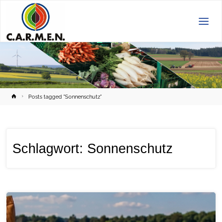
C.A.R.M.E.N.
e.V.
Home
Posts tagged "Sonnenschutz"
Schlagwort:
Sonnenschutz