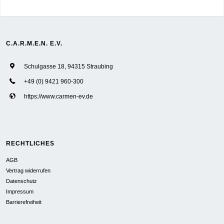
C.A.R.M.E.N. E.V.
Schulgasse 18, 94315 Straubing
+49 (0) 9421 960-300
https://www.carmen-ev.de
RECHTLICHES
AGB
Vertrag widerrufen
Datenschutz
Impressum
Barrierefreiheit