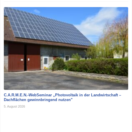
C.A.R.M.E.N.-WebSeminar „Photovoltaik in der Landwirtschaft –
Dachflächen gewinnbringend nutzen”
5. August 2026