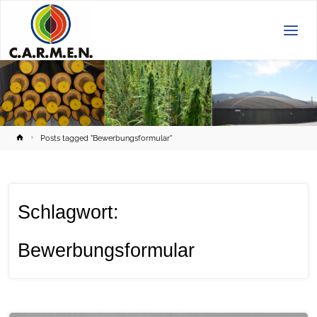
C.A.R.M.E.N.
e.V.
Home
Posts tagged "Bewerbungsformular"
Schlagwort:
Bewerbungsformular