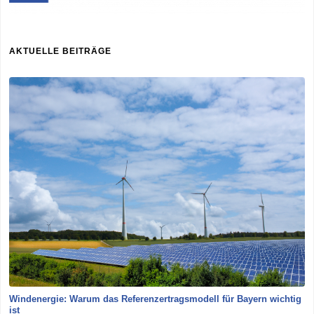
AKTUELLE BEITRÄGE
Windenergie: Warum das Referenzertragsmodell für Bayern wichtig
ist