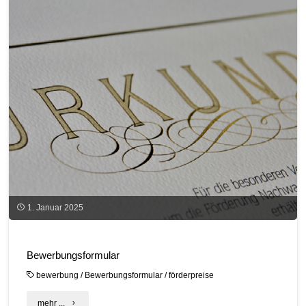
1. Januar 2025
Bewerbungsformular
bewerbung
/
Bewerbungsformular
/
förderpreise
"Bewerbungsformular"
mehr ...