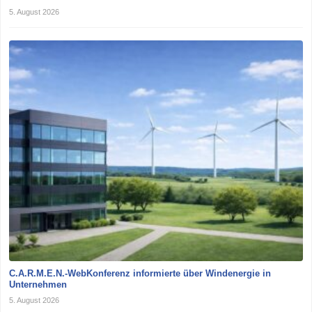
5. August 2026
C.A.R.M.E.N.-WebKonferenz informierte über Windenergie in
Unternehmen
5. August 2026