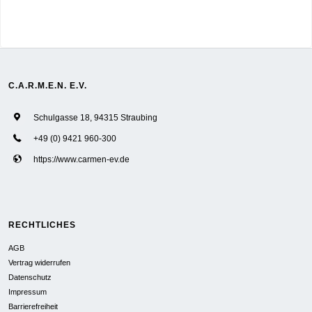
C.A.R.M.E.N. E.V.
Schulgasse 18, 94315 Straubing
+49 (0) 9421 960-300
https://www.carmen-ev.de
RECHTLICHES
AGB
Vertrag widerrufen
Datenschutz
Impressum
Barrierefreiheit