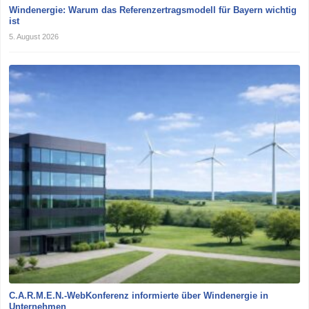
Windenergie: Warum das Referenzertragsmodell für Bayern wichtig
ist
5. August 2026
C.A.R.M.E.N.-WebKonferenz informierte über Windenergie in
Unternehmen