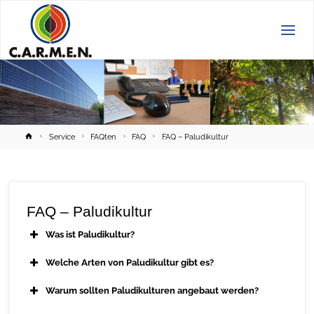
C.A.R.M.E.N.
e.V.
Home
Service
FAQten
FAQ
FAQ – Paludikultur
FAQ – Paludikultur
Was ist Paludikultur?
Welche Arten von Paludikultur gibt es?
Warum sollten Paludikulturen angebaut werden?