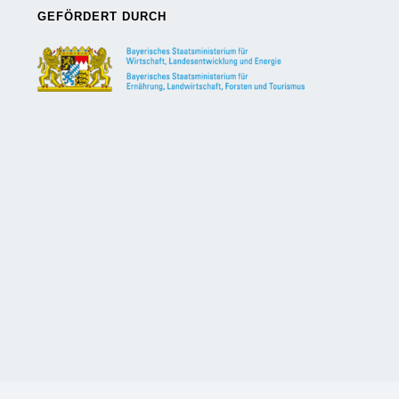
GEFÖRDERT DURCH