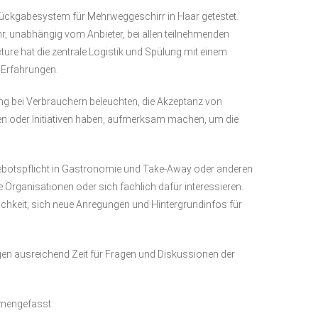
ückgabesystem für Mehrweggeschirr in Haar getestet.
r, unabhängig vom Anbieter, bei allen teilnehmenden
e hat die zentrale Logistik und Spülung mit einem
 Erfahrungen.
ng bei Verbrauchern beleuchten, die Akzeptanz von
 oder Initiativen haben, aufmerksam machen, um die
ngebotspflicht in Gastronomie und Take-Away oder anderen
 Organisationen oder sich fachlich dafür interessieren.
chkeit, sich neue Anregungen und Hintergrundinfos für
gen ausreichend Zeit für Fragen und Diskussionen der
mmengefasst: