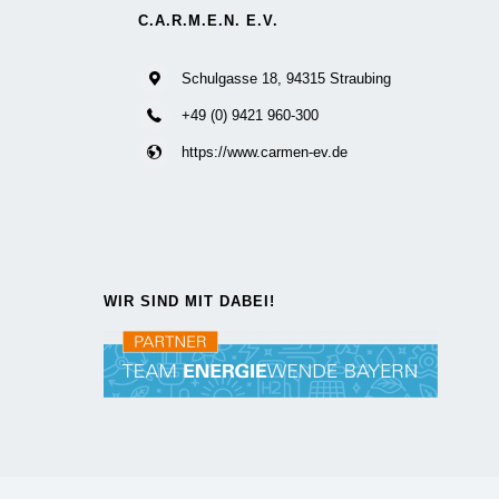
C.A.R.M.E.N. E.V.
Schulgasse 18, 94315 Straubing
+49 (0) 9421 960-300
https://www.carmen-ev.de
WIR SIND MIT DABEI!