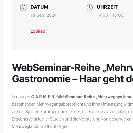
DATUM
UHRZEIT
18 Sep. 2024
14:00 - 15:00
Expired!
WebSeminar-Reihe „Mehrw
Gastronomie – Haar geht 
In unserer
C.A.R.M.E.N.-WebSeminar-Reihe „Mehrwegsysteme 
bestehenden Mehrwegangebotspflicht und ihrer Umsetzung widmen
auf die Spur zu kommen und gleichzeitig Projekte vorzustellen, d
Ergebnisse aktueller Studien und die Vorstellung von besonderen P
Mehrweglandschaft aufzeigen.