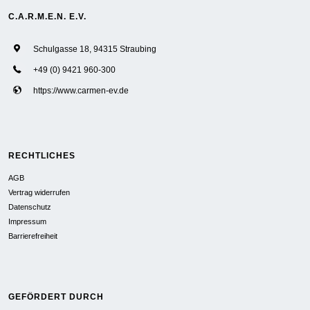
C.A.R.M.E.N. E.V.
Schulgasse 18, 94315 Straubing
+49 (0) 9421 960-300
https://www.carmen-ev.de
RECHTLICHES
AGB
Vertrag widerrufen
Datenschutz
Impressum
Barrierefreiheit
GEFÖRDERT DURCH