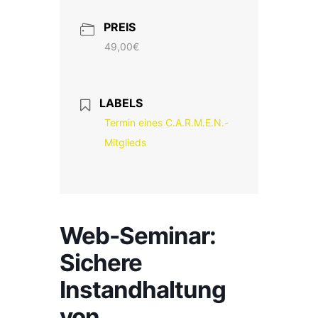
PREIS
49,00€
LABELS
Termin eines C.A.R.M.E.N.-
Mitglieds
Web-Seminar:
Sichere
Instandhaltung
von