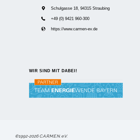
Schulgasse 18, 94315 Straubing
+49 (0) 9421 960-300
https://www.carmen-ev.de
WIR SIND MIT DABEI!
©1992-2026 C.A.R.M.E.N. e.V.