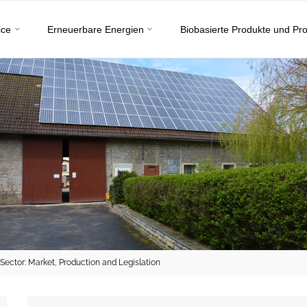
ice
Erneuerbare Energien
Biobasierte Produkte und Pr
ector: Market, Production and Legislation