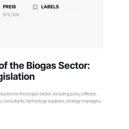
PREIS
LABELS
975,00€
Externe Veranstaltung
f the Biogas Sector:
islation
duction to the biogas sector, including policy officers,
s, consultants, technology suppliers, strategy managers,