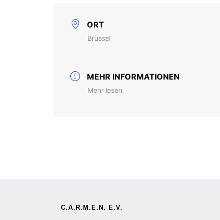
ORT
Brüssel
MEHR INFORMATIONEN
Mehr lesen
C.A.R.M.E.N. E.V.