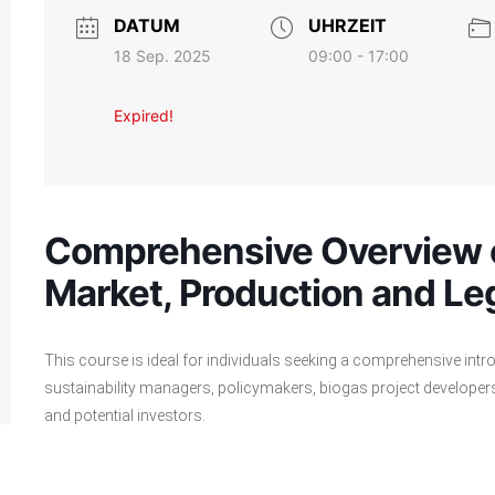
DATUM
UHRZEIT
18 Sep. 2025
09:00 - 17:00
Expired!
Comprehensive Overview o
Market, Production and Leg
This course is ideal for individuals seeking a comprehensive intro
sustainability managers, policymakers, biogas project developer
and potential investors.