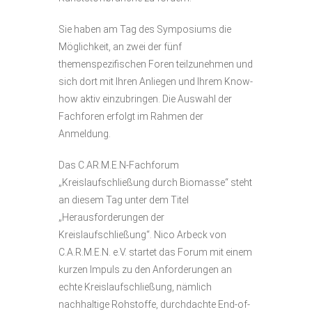
Sie haben am Tag des Symposiums die
Möglichkeit, an zwei der fünf
themenspezifischen Foren teilzunehmen und
sich dort mit Ihren Anliegen und Ihrem Know-
how aktiv einzubringen. Die Auswahl der
Fachforen erfolgt im Rahmen der
Anmeldung.
Das C.AR.M.E.N-Fachforum
„Kreislaufschließung durch Biomasse“ steht
an diesem Tag unter dem Titel
„Herausforderungen der
Kreislaufschließung“. Nico Arbeck von
C.A.R.M.E.N. e.V. startet das Forum mit einem
kurzen Impuls zu den Anforderungen an
echte Kreislaufschließung, nämlich
nachhaltige Rohstoffe, durchdachte End-of-