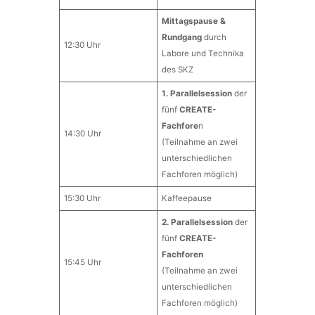
Mittagspause &
Rundgang
durch
12:30 Uhr
Labore und Technika
des SKZ
1. Parallelsession
der
fünf
CREATE-
Fachfore
n
14:30 Uhr
(Teilnahme an zwei
unterschiedlichen
Fachforen möglich)
15:30 Uhr
Kaffeepause
2. Parallelsession
der
fünf
CREATE-
Fachforen
15:45 Uhr
(Teilnahme an zwei
unterschiedlichen
Fachforen möglich)