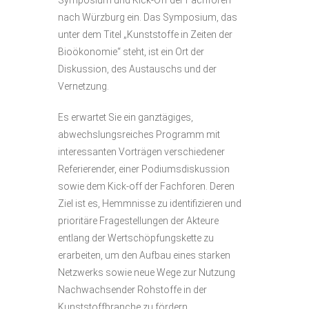
Symposium und Kick-Off der Fachforen
nach Würzburg ein. Das Symposium, das
unter dem Titel „Kunststoffe in Zeiten der
Bioökonomie“ steht, ist ein Ort der
Diskussion, des Austauschs und der
Vernetzung.
Es erwartet Sie ein ganztägiges,
abwechslungsreiches Programm mit
interessanten Vorträgen verschiedener
Referierender, einer Podiumsdiskussion
sowie dem Kick-off der Fachforen. Deren
Ziel ist es, Hemmnisse zu identifizieren und
prioritäre Fragestellungen der Akteure
entlang der Wertschöpfungskette zu
erarbeiten, um den Aufbau eines starken
Netzwerks sowie neue Wege zur Nutzung
Nachwachsender Rohstoffe in der
Kunststoffbranche zu fördern.