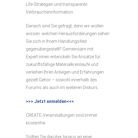
Life-Strategien und transparente
Verbraucherinformation.
Danach sind Sie gefragt, denn wir wollen
wissen: welchen Herausforderungen sehen
Sie sich in Ihrem Handlungsfeld
gegenübergestellt? Gemeinsam mit
Expert:innen entwickeln Sie Ansätze für
zukunftsfähige Materialkreisläufe und
verleihen Ihren Anliegen und Erfahrungen
gezielt Gehör – sowohl innerhalb des
Forums als auch im weiteren Diskurs.
>>> Jetzt anmelden<<<
CREATE-Veranstaltungen sind immer
kostenfrei
Sollten Sie darüber hinaus an einer