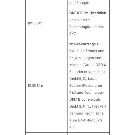
und Energie
CREATE im Überblick
und aktuelle
10:15 Uhr
Forschungsziele des
SKZ
Impulsvorträge
zu
aktuellen Trends und
Entwicklungen von:
Michael Carus (CEO &
Founder nova institut
GmbH), Dr. Laura
10:30 Uhr
Teuber (Researcher
R&D and Technology
UPM Biochemicals
GmbH), N.N., (TecPart
Verband Technische
Kunststoff-Produkte
e.V.)