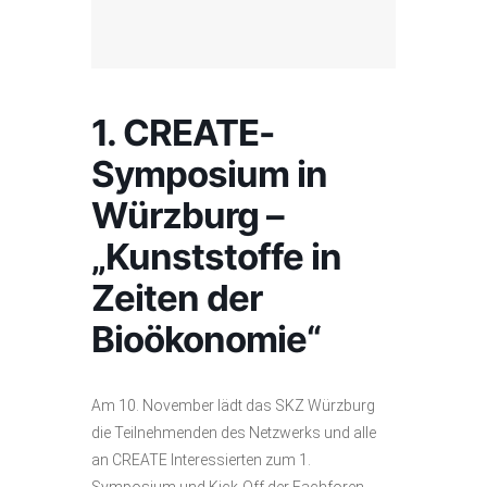
1. CREATE-
Symposium in
Würzburg –
„Kunststoffe in
Zeiten der
Bioökonomie“
Am 10. November lädt das SKZ Würzburg
die Teilnehmenden des Netzwerks und alle
an CREATE Interessierten zum 1.