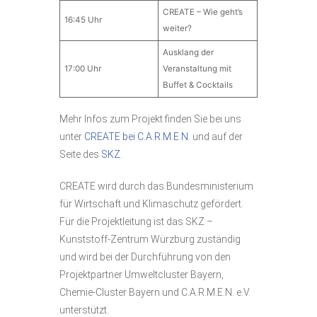
CREATE – Wie geht’s
16:45 Uhr
weiter?
Ausklang der
17:00 Uhr
Veranstaltung mit
Buffet & Cocktails
Mehr Infos zum Projekt finden Sie bei uns
unter
CREATE bei C.A.R.M.E.N.
und auf der
Seite des
SKZ
.
CREATE wird durch das Bundesministerium
für Wirtschaft und Klimaschutz gefördert.
Für die Projektleitung ist das SKZ –
Kunststoff-Zentrum Würzburg zuständig
und wird bei der Durchführung von den
Projektpartner Umweltcluster Bayern,
Chemie-Cluster Bayern und C.A.R.M.E.N. e.V.
unterstützt.