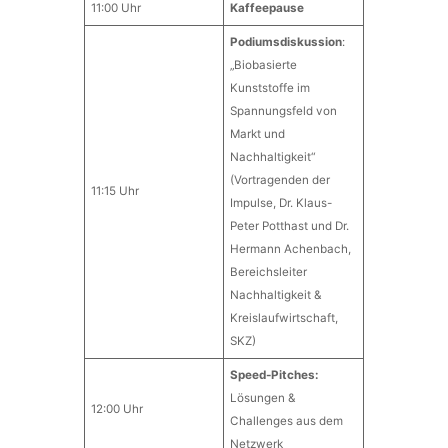
11:00 Uhr
Kaffeepause
Podiumsdiskussion
:
„Biobasierte
Kunststoffe im
Spannungsfeld von
Markt und
Nachhaltigkeit“
(Vortragenden der
11:15 Uhr
Impulse, Dr. Klaus-
Peter Potthast und Dr.
Hermann Achenbach,
Bereichsleiter
Nachhaltigkeit &
Kreislaufwirtschaft,
SKZ)
Speed-Pitches:
Lösungen &
12:00 Uhr
Challenges aus dem
Netzwerk