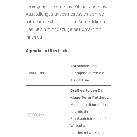
Beteiligung in Form eines Pitchs oder eines
Ausstellungsstandes interessiert sein, so
teilen Sie dies bitte über den Anmeldelink mit.
Das SKZ nimmt dazu gerne Kontakt mit
Ihnen auf.
Agenda im Überblick
Ankommen und
09:00 Uhr
Rundgang durch die
Ausstellung
Grußworte von Dr.
Klaus-Peter Potthast
,
Ministerialdirigent des
bayerischen
10:00 Uhr
Staatsministeriums für
Wirtschaft,
Landesentwicklung