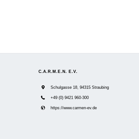
C.A.R.M.E.N. E.V.
Schulgasse 18, 94315 Straubing
+49 (0) 9421 960-300
https://www.carmen-ev.de