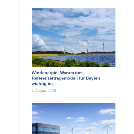
Windenergie: Warum das
Referenzertragsmodell für Bayern
wichtig ist
5. August 2026