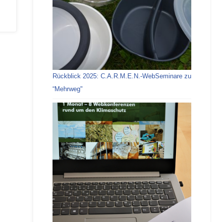
Rückblick 2025: C.A.R.M.E.N.-WebSeminare zu
“Mehrweg"