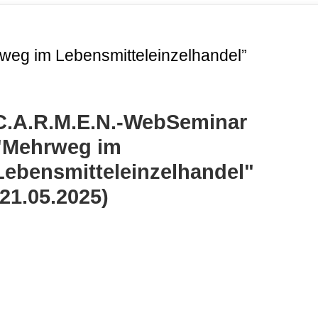
eg im Lebensmitteleinzelhandel”
C.A.R.M.E.N.-WebSeminar
"Mehrweg im
Lebensmitteleinzelhandel"
(21.05.2025)