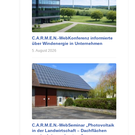
C.A.R.M.E.N.-WebKonferenz informierte
über Windenergie in Unternehmen
5. August 2026
C.A.R.M.E.N.-WebSeminar „Photovoltaik
in der Landwirtschaft – Dachflächen